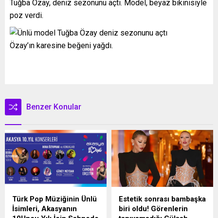
Tuğba Özay, deniz sezonunu açtı. Model, beyaz bikinisiyle
poz verdi.
Özay’ın karesine beğeni yağdı.
Benzer Konular
Türk Pop Müziğinin Ünlü
Estetik sonrası bambaşka
İsimleri, Akasyanın
biri oldu! Görenlerin