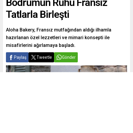
Bodrumun Ruhu Fransız
Tatlarla Birleşti
Aloha Bakery, Fransız mutfağından aldığı ilhamla
hazırlanan özel lezzetleri ve mimari konsepti ile
misafirlerini ağırlamaya başladı.
Paylaş
Tweetle
Gönder