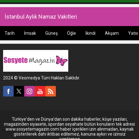
İstanbul Aylık Namaz Vakitleri
Tarih
İmsak
Güneş
Öğle
İkindi
Akşam
Yatsı
2024 © Veomedya Tüm Hakları Saklıdır.
Türkiye'den ve Dünya’dan son dakika haberler, köşe yazıları,
magazinden siyasete, spordan seyahate bütün konuların tek adresi
www.sosyetemagazin.com haber içerikleri izin alınmadan, kaynak
gösterilerek dahi iktibas edilemez, kanuna aykırı ve izinsiz