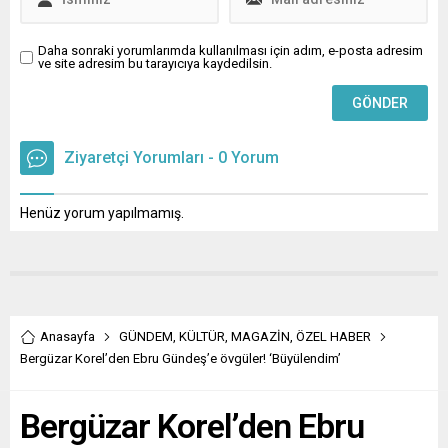
Daha sonraki yorumlarımda kullanılması için adım, e-posta adresim
ve site adresim bu tarayıcıya kaydedilsin.
Ziyaretçi Yorumları - 0 Yorum
Henüz yorum yapılmamış.
Anasayfa
GÜNDEM
,
KÜLTÜR
,
MAGAZİN
,
ÖZEL HABER
Bergüzar Korel’den Ebru Gündeş’e övgüler! ‘Büyülendim’
Bergüzar Korel’den Ebru