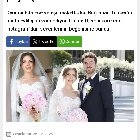
Oyuncu Eda Ece ve eşi basketbolcu Buğrahan Tuncer’in
mutlu evliliği devam ediyor. Ünlü çift, yeni karelerini
Instagram’dan sevenlerinin beğenisine sundu.
Paylaş
Tweetle
Gönder
Yayınlama: 25.12.2025