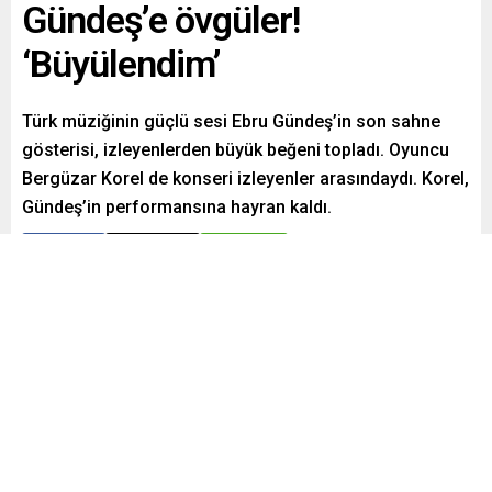
Gündeş’e övgüler!
‘Büyülendim’
Türk müziğinin güçlü sesi Ebru Gündeş’in son sahne
gösterisi, izleyenlerden büyük beğeni topladı. Oyuncu
Bergüzar Korel de konseri izleyenler arasındaydı. Korel,
Gündeş’in performansına hayran kaldı.
Paylaş
Tweetle
Gönder