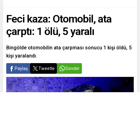
Feci kaza: Otomobil, ata
çarptı: 1 ölü, 5 yaralı
Bingölde otomobilin ata çarpması sonucu 1 kişi öldü, 5
kişi yaralandı.
Paylaş
Tweetle
Gönder