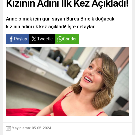
Kızının Adını İlk Kez Açıkladı!
Anne olmak için gün sayan Burcu Biricik doğacak
kızının adını ilk kez açıkladı! İşte detaylar…
Paylaş
Tweetle
Gönder
Yayınlama: 05.05.2024