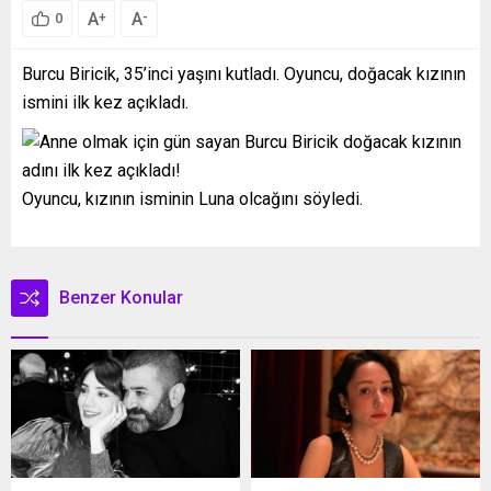
A
A
+
-
0
Burcu Biricik, 35’inci yaşını kutladı. Oyuncu, doğacak kızının
ismini ilk kez açıkladı.
Oyuncu, kızının isminin Luna olcağını söyledi.
Benzer Konular