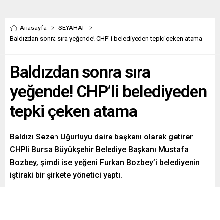
Anasayfa
SEYAHAT
Baldızdan sonra sıra yeğende! CHP’li belediyeden tepki çeken atama
Baldızdan sonra sıra
yeğende! CHP’li belediyeden
tepki çeken atama
Baldızı Sezen Uğurluyu daire başkanı olarak getiren
CHPli Bursa Büyükşehir Belediye Başkanı Mustafa
Bozbey, şimdi ise yeğeni Furkan Bozbey’i belediyenin
iştiraki bir şirkete yönetici yaptı.
Paylaş
Tweetle
Gönder