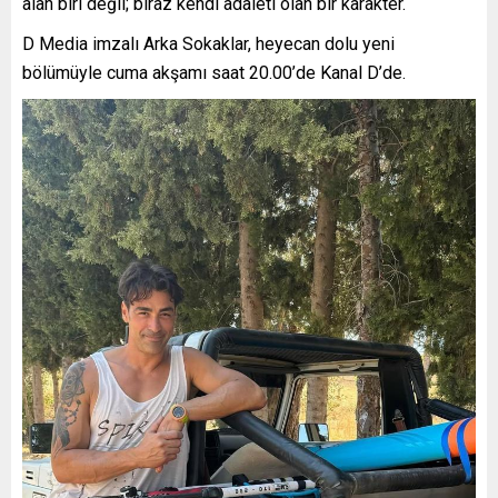
alan biri değil; biraz kendi adaleti olan bir karakter.
D Media imzalı Arka Sokaklar, heyecan dolu yeni
bölümüyle cuma akşamı saat 20.00’de Kanal D’de.