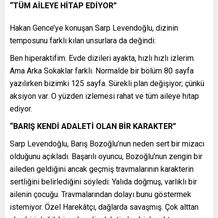
“TÜM AİLEYE HİTAP EDİYOR”
Hakan Gence’ye konuşan Sarp Levendoğlu, dizinin
temposunu farklı kılan unsurlara da değindi:
Ben hiperaktifim. Evde dizileri ayakta, hızlı hızlı izlerim.
Ama Arka Sokaklar farklı. Normalde bir bölüm 80 sayfa
yazılırken bizimki 125 sayfa. Sürekli plan değişiyor; çünkü
aksiyon var. O yüzden izlemesi rahat ve tüm aileye hitap
ediyor.
“BARIŞ KENDİ ADALETİ OLAN BİR KARAKTER”
Sarp Levendoğlu, Barış Bozoğlu’nun neden sert bir mizacı
olduğunu açıkladı. Başarılı oyuncu, Bozoğlu’nun zengin bir
aileden geldiğini ancak geçmiş travmalarının karakterin
sertliğini belirlediğini söyledi: Yalıda doğmuş, varlıklı bir
ailenin çocuğu. Travmalarından dolayı bunu göstermek
istemiyor. Özel Harekâtçı, dağlarda savaşmış. Çok alttan