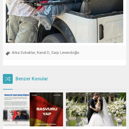
Arka Sokaklar
Kanal D
Sarp Levendoğlu
,
,
Benzer Konular