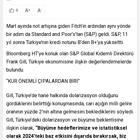
A
A
+
-
0
Mart ayında not artışına giden Fitch’in ardından aynı yönde
bir adım da Standard and Poor’s’tan (S&P) geldi. S&P, 11
yıl sonra Türkiye’nin kredi notunu B’den B+’ya yükseltti.
Bloomberg HT’ye konuk olan S&P Global Kıdemli Direktörü
Frank Gill, Türkiye ekonomisine ilişkin değerlendirmelerde
bulundu.
“KUR ÖNEMLİ ÇIPALARDAN BİRİ”
Gill, Türkiye’de hane halkında dolarizasyon olduğunu
gördüklerini belirttiği konuşmasında, cari açığın milli gelire
oranının yüzde 2’nin altına gelmesini beklediklerini söyledi.
Gill, Türkiye’deki dolarizasyon ve büyüme beklentisine
ilişkin olarak,
“Büyüme hedeflerimize ve istatistiksel
olarak 2024’teki baz etkisini dışarıda bırakırsak, biz