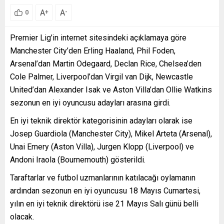
A
A
+
-
0
Premier Lig’in internet sitesindeki açıklamaya göre
Manchester City’den Erling Haaland, Phil Foden,
Arsenal’dan Martin Odegaard, Declan Rice, Chelsea’den
Cole Palmer, Liverpool’dan Virgil van Dijk, Newcastle
United’dan Alexander Isak ve Aston Villa’dan Ollie Watkins
sezonun en iyi oyuncusu adayları arasına girdi.
En iyi teknik direktör kategorisinin adayları olarak ise
Josep Guardiola (Manchester City), Mikel Arteta (Arsenal),
Unai Emery (Aston Villa), Jurgen Klopp (Liverpool) ve
Andoni Iraola (Bournemouth) gösterildi.
Taraftarlar ve futbol uzmanlarının katılacağı oylamanın
ardından sezonun en iyi oyuncusu 18 Mayıs Cumartesi,
yılın en iyi teknik direktörü ise 21 Mayıs Salı günü belli
olacak.