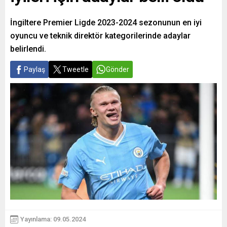
İngiltere Premier Ligde 2023-2024 sezonunun en iyi
oyuncu ve teknik direktör kategorilerinde adaylar
belirlendi.
Paylaş
Tweetle
Gönder
Yayınlama: 09.05.2024