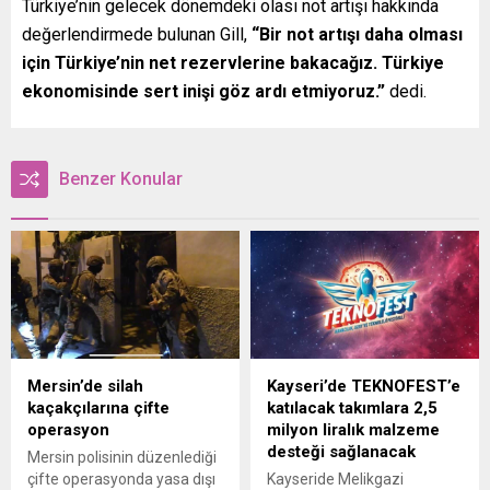
Türkiye’nin gelecek dönemdeki olası not artışı hakkında
değerlendirmede bulunan Gill,
“Bir not artışı daha olması
için Türkiye’nin net rezervlerine bakacağız. Türkiye
ekonomisinde sert inişi göz ardı etmiyoruz.”
dedi.
Benzer Konular
Mersin’de silah
Kayseri’de TEKNOFEST’e
kaçakçılarına çifte
katılacak takımlara 2,5
operasyon
milyon liralık malzeme
desteği sağlanacak
Mersin polisinin düzenlediği
çifte operasyonda yasa dışı
Kayseride Melikgazi