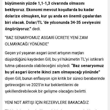
büyümenin yüzde 1,1-1,3 civarında olmasını
bekliyoruz. Ekonomi mevcut koşullarda bu kadar
dolarize olmuşken, kur şu anda en önemli çıpalardan
biri olacak. Dolar/TL ’de yılsonunda 34-35 seviyesini
öngörüyoruz.”
dedi.
“BAZ SENARYOMUZ ASGARİ ÜCRETE YENİ ZAM
OLMAYACAĞI YÖNÜNDE”
Geçen yıl yaşanan asgari ücret artışının marjları
düşürdüğünü kaydeden Gill, bu yıl hükümetin TL’yi istikrarlı
tutma çabasında olabileceğini söyledi.
“Baz senaryomuz
bu yıl asgari ücrete ikinci zam olmayacağı yönünde”
diyen Gill, bunun enflasyon için kritik bir süreci beraberinde
getireceğini ve 2025’in kur beklentilerini de
şekillendirebilecek bir gelişme olacağını belirtti.
YENİ NOT ARTIŞI İÇİN REZERVLERE BAKACAĞIZ