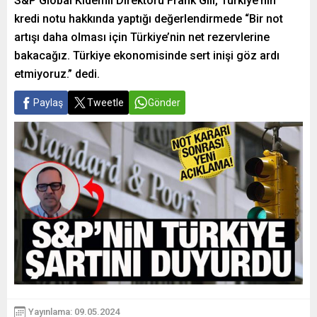
S&P Global Kıdemli Direktörü Frank Gill, Türkiye’nin
kredi notu hakkında yaptığı değerlendirmede “Bir not
artışı daha olması için Türkiye’nin net rezervlerine
bakacağız. Türkiye ekonomisinde sert inişi göz ardı
etmiyoruz.” dedi.
Paylaş
Tweetle
Gönder
Yayınlama: 09.05.2024