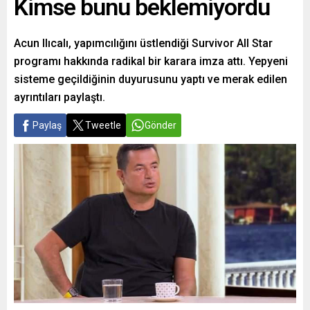
Kimse bunu beklemiyordu
Acun Ilıcalı, yapımcılığını üstlendiği Survivor All Star
programı hakkında radikal bir karara imza attı. Yepyeni
sisteme geçildiğinin duyurusunu yaptı ve merak edilen
ayrıntıları paylaştı.
Paylaş
Tweetle
Gönder