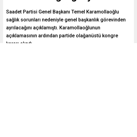
Saadet Partisi Genel Başkanı Temel Karamollaoğlu
sağlık sorunları nedeniyle genel başkanlık görevinden
ayrılacağını açıklamıştı. Karamollaoğlunun
açıklamasının ardından partide olağanüstü kongre
kararı alındı.
Paylaş
Tweetle
Gönder