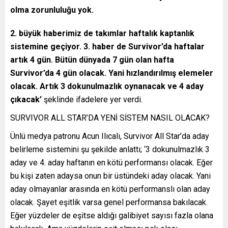
olma zorunluluğu yok.
2. büyük haberimiz de takımlar haftalık kaptanlık
sistemine geçiyor. 3. haber de Survivor’da haftalar
artık 4 gün. Bütün dünyada 7 gün olan hafta
Survivor’da 4 gün olacak. Yani hızlandırılmış elemeler
olacak. Artık 3 dokunulmazlık oynanacak ve 4 aday
çıkacak’
şeklinde ifadelere yer verdi.
SURVIVOR ALL STAR’DA YENİ SİSTEM NASIL OLACAK?
Ünlü medya patronu Acun Ilıcalı, Survivor All Star’da aday
belirleme sistemini şu şekilde anlattı; ‘3 dokunulmazlık 3
aday ve 4. aday haftanın en kötü performansı olacak. Eğer
bu kişi zaten adaysa onun bir üstündeki aday olacak. Yani
aday olmayanlar arasında en kötü performanslı olan aday
olacak. Şayet eşitlik varsa genel performansa bakılacak.
Eğer yüzdeler de eşitse aldığı galibiyet sayısı fazla olana