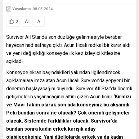
Yayınlama: 08.05.2024
A
A
+
-
0
Survivor All Star’da son düzlüğe gelinmesiyle beraber
heyecan had safhaya çıktı. Acun Ilıcalı radikal bir karar aldı
ve yeni değişikliği konseyde ilk kez izleyici kitlesine
açıkladı.
Konseyde ekran başındakileri yakından ilgilendirecek
açıklamalara imza atan Acun Ilıcalı Survivor’da yepyeni bir
dönemin başlayacağını duyurdu. Survivor All Star’da önemli
gelişmelerin yaşanacağının altını çizen Acun lıcalı, ‘
Kırmızı
ve Mavi Takım olarak son ada konseyiniz bu akşamdı.
Peki bundan sonra ne olacak? Çok önemli gelişmeler
olacak. Sistemde farklılıklar olacak. Survivor’da
bundan sonra kadın erkek karışık aday
olabileceksiniz. Yani düellolarda erkek ya da kadın