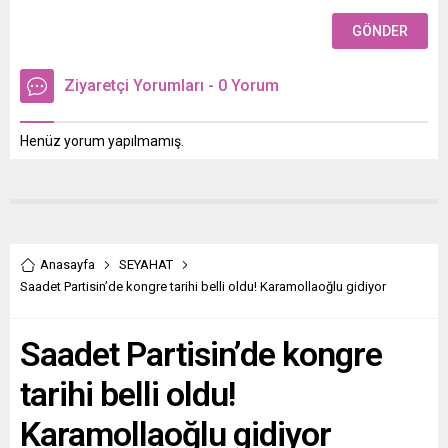
Ziyaretçi Yorumları - 0 Yorum
Henüz yorum yapılmamış.
Anasayfa
SEYAHAT
Saadet Partisin’de kongre tarihi belli oldu! Karamollaoğlu gidiyor
Saadet Partisin’de kongre
tarihi belli oldu!
Karamollaoğlu gidiyor