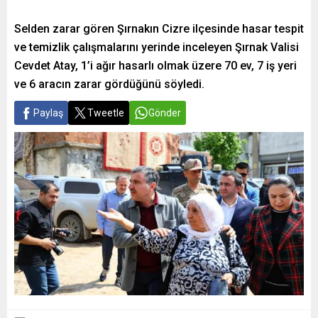
Selden zarar gören Şırnakın Cizre ilçesinde hasar tespit
ve temizlik çalışmalarını yerinde inceleyen Şırnak Valisi
Cevdet Atay, 1’i ağır hasarlı olmak üzere 70 ev, 7 iş yeri
ve 6 aracın zarar gördüğünü söyledi.
Paylaş
Tweetle
Gönder