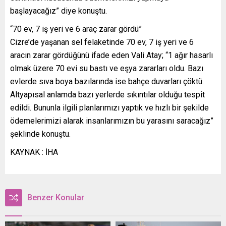
başlayacağız” diye konuştu.
“70 ev, 7 iş yeri ve 6 araç zarar gördü”
Cizre’de yaşanan sel felaketinde 70 ev, 7 iş yeri ve 6
aracın zarar gördüğünü ifade eden Vali Atay; “1 ağır hasarlı
olmak üzere 70 evi su bastı ve eşya zararları oldu. Bazı
evlerde sıva boya bazılarında ise bahçe duvarları çöktü.
Altyapısal anlamda bazı yerlerde sıkıntılar olduğu tespit
edildi. Bununla ilgili planlarımızı yaptık ve hızlı bir şekilde
ödemelerimizi alarak insanlarımızın bu yarasını saracağız”
şeklinde konuştu.
KAYNAK : İHA
Benzer Konular