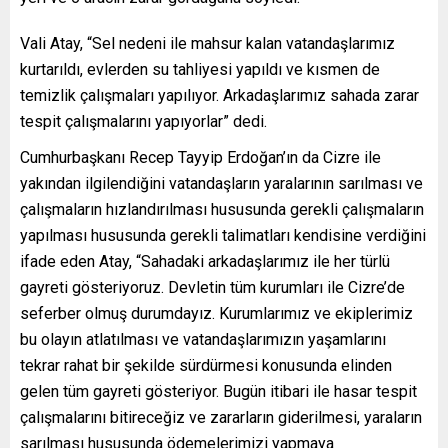
Vali Atay, “Sel nedeni ile mahsur kalan vatandaşlarımız
kurtarıldı, evlerden su tahliyesi yapıldı ve kısmen de
temizlik çalışmaları yapılıyor. Arkadaşlarımız sahada zarar
tespit çalışmalarını yapıyorlar” dedi.
Cumhurbaşkanı Recep Tayyip Erdoğan’ın da Cizre ile
yakından ilgilendiğini vatandaşların yaralarının sarılması ve
çalışmaların hızlandırılması hususunda gerekli çalışmaların
yapılması hususunda gerekli talimatları kendisine verdiğini
ifade eden Atay, “Sahadaki arkadaşlarımız ile her türlü
gayreti gösteriyoruz. Devletin tüm kurumları ile Cizre’de
seferber olmuş durumdayız. Kurumlarımız ve ekiplerimiz
bu olayın atlatılması ve vatandaşlarımızın yaşamlarını
tekrar rahat bir şekilde sürdürmesi konusunda elinden
gelen tüm gayreti gösteriyor. Bugün itibari ile hasar tespit
çalışmalarını bitireceğiz ve zararların giderilmesi, yaraların
sarılması hususunda ödemelerimizi yapmaya