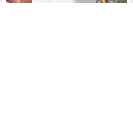
Yayınlama: 09.05.2024
A
A
+
-
0
Ev yapımı çamaşır makinesi deterjanı
, kıyafetlerinizi
temizlemek için sert kimyasallarla dolu satın alma
deterjanlara alternatif olacak temiz içerikli ve daha az
maliyetli bir kendin yap projesidir. Market raflarında,