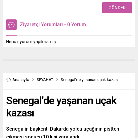
Ziyaretçi Yorumları - 0 Yorum
Henüz yorum yapılmamış.
Anasayfa
SEYAHAT
Senegal’de yaşanan uçak kazası
Senegal’de yaşanan uçak
kazası
Senegalin başkenti Dakarda yolcu uçağının pistten
çıkması sonucu 10 kişi yaralandı.