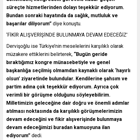
süreçte hizmetlerinden dolayı teşekkür ediyorum.
Bundan sonraki hayatında da sağlık, mutluluk ve
başarılar diliyorum”
diye konuştu.
‘FİKİR ALIŞVERİŞİNDE BULUNMAYA DEVAM EDECEĞİZ’
Dervişoğlu ise Türkiye’nin meselelerini karşılıklı olarak
müzakere ettiklerini belirterek,
“Bugün geride
bıraktığımız kongre münasebetiyle ve genel
başkanlığa seçilmiş olmamdan kaynaklı olarak ‘hayırlı
olsun’ ziyaretinde bulundular. Kendilerine şahsım ve
partim adına çok teşekkür ediyorum. Ayrıca çok
verimli bir görüşme olduğunu söyleyebilirim.
Milletimizin geleceğine dair doğru ve önemli adımlar
atılması noktasında da karşılıklı görüşmelerimizin
devam edeceğini ve fikir alışverişinde bulunmaya
devam edeceğimizi buradan kamuoyuna ilan
ediyorum”
dedi.