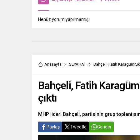
Henüz yorum yapılmamış.
Anasayfa
SEYAHAT
Bahçeli, Fatih Karagümrük r
Bahçeli, Fatih Karagümr
çıktı
MHP lideri Bahçeli, partisinin grup toplantısı
Paylaş
Tweetle
Gönder