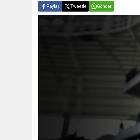
Paylaş
Tweetle
Gönder