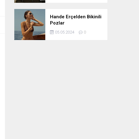
Hande Erçelden Bikinili
Pozlar
05.05.2024
0