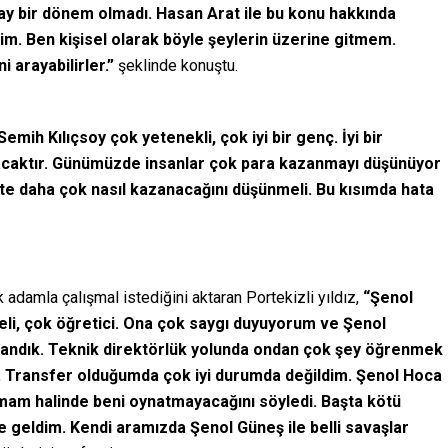
lay bir dönem olmadı. Hasan Arat ile bu konu hakkında
m. Ben kişisel olarak böyle şeylerin üzerine gitmem.
 arayabilirler.”
şeklinde konuştu.
Semih Kılıçsoy çok yetenekli, çok iyi bir genç. İyi bir
acaktır. Günümüzde insanlar çok para kazanmayı düşünüyor
te daha çok nasıl kazanacağını düşünmeli. Bu kısımda hata
 adamla çalışmal istediğini aktaran Portekizli yıldız,
“Şenol
eli, çok öğretici. Ona çok saygı duyuyorum ve Şenol
azandık. Teknik direktörlük yolunda ondan çok şey öğrenmek
. Transfer olduğumda çok iyi durumda değildim. Şenol Hoca
amam halinde beni oynatmayacağını söyledi. Başta kötü
 geldim. Kendi aramızda Şenol Güneş ile belli savaşlar