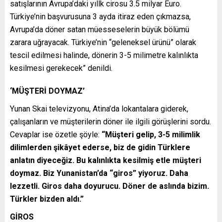
satışlarının Avrupa’daki yıllk cirosu 3.5 milyar Euro.
Türkiye’nin başvurusuna 3 ayda itiraz eden çıkmazsa,
Avrupa’da döner satan müesseselerin büyük bölümü
zarara uğrayacak. Türkiye’nin “geleneksel ürünü” olarak
tescil edilmesi halinde, dönerin 3-5 milimetre kalınlıkta
kesilmesi gerekecek” denildi.
‘MÜŞTERİ DOYMAZ’
Yunan Skai televizyonu, Atina’da lokantalara giderek,
çalışanların ve müşterilerin döner ile ilgili görüşlerini sordu.
Cevaplar ise özetle şöyle:
“Müşteri gelip, 3-5 milimlik
dilimlerden şikâyet ederse, biz de gidin Türklere
anlatın diyeceğiz. Bu kalınlıkta kesilmiş etle müşteri
doymaz. Biz Yunanistan’da “giros” yiyoruz. Daha
lezzetli. Giros daha doyurucu. Döner de aslında bizim.
Türkler bizden aldı.”
GİROS