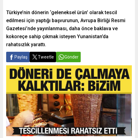
Türkiye’nin dönerin ‘geleneksel ürün’ olarak tescil
edilmesi için yaptığı başvurunun, Avrupa Birliği Resmi
Gazetesi’nde yayınlanması, daha önce baklava ve
kokoreçe sahip çıkmak isteyen Yunanistan’da
rahatsızlık yarattı.
Paylaş
Tweetle
Gönder