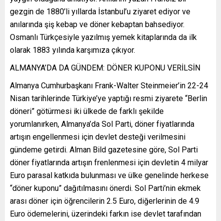
gezgin de 1880’li yıllarda İstanbul’u ziyaret ediyor ve
anılarında şiş kebap ve döner kebaptan bahsediyor.
Osmanlı Türkçesiyle yazılmış yemek kitaplarında da ilk
olarak 1883 yılında karşımıza çıkıyor.
ALMANYA’DA DA GÜNDEM: DÖNER KUPONU VERİLSİN
Almanya Cumhurbaşkanı Frank-Walter Steinmeier’in 22-24
Nisan tarihlerinde Türkiye’ye yaptığı resmi ziyarete “Berlin
döneri” götürmesi iki ülkede de farklı şekilde
yorumlanırken, Almanya’da Sol Parti, döner fiyatlarında
artışın engellenmesi için devlet desteği verilmesini
gündeme getirdi. Alman Bild gazetesine göre, Sol Parti
döner fiyatlarında artışın frenlenmesi için devletin 4 milyar
Euro parasal katkıda bulunması ve ülke genelinde herkese
“döner kuponu” dağıtılmasını önerdi. Sol Parti’nin ekmek
arası döner için öğrencilerin 2.5 Euro, diğerlerinin de 4.9
Euro ödemelerini, üzerindeki farkın ise devlet tarafından