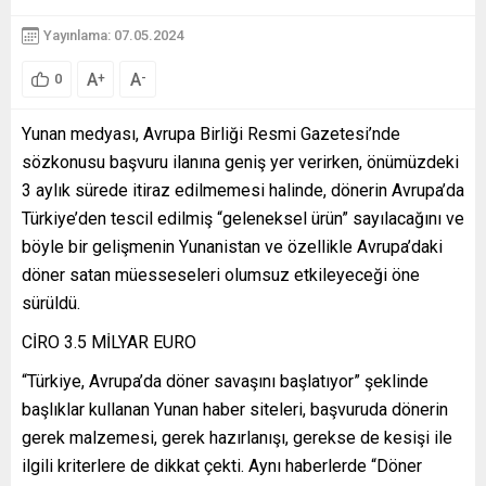
Yayınlama: 07.05.2024
A
A
+
-
0
Yunan medyası, Avrupa Birliği Resmi Gazetesi’nde
sözkonusu başvuru ilanına geniş yer verirken, önümüzdeki
3 aylık sürede itiraz edilmemesi halinde, dönerin Avrupa’da
Türkiye’den tescil edilmiş “geleneksel ürün” sayılacağını ve
böyle bir gelişmenin Yunanistan ve özellikle Avrupa’daki
döner satan müesseseleri olumsuz etkileyeceği öne
sürüldü.
CİRO 3.5 MİLYAR EURO
“Türkiye, Avrupa’da döner savaşını başlatıyor” şeklinde
başlıklar kullanan Yunan haber siteleri, başvuruda dönerin
gerek malzemesi, gerek hazırlanışı, gerekse de kesişi ile
ilgili kriterlere de dikkat çekti. Aynı haberlerde “Döner