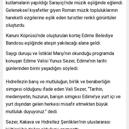
kutlamaların yapıldığı Sarayiçi’nde müzik eşliğinde eğlendi.
Geleneksel kıyafetler giyen Roman müzik topluluklarının
hareketli ezgilerine eşlik eden turistler renkli görüntüler
oluşturdu.
Kanuni Köprüsü’nde oluşturulan kortej Edirne Belediye
Bandosu eşliğinde ateşin yakılacağı alana geldi.
Saygı duruşu ve İstiklal Marşı’nın okunduğu programda
konuşan Edirne Valisi Yunus Sezer, Edirne’nin tarihi
günlerinden birini yaşadığını söyledi.
Hıdrellezin barış ve mutluluğun, birlik ve beraberliğin
simgesi olduğunu ifade eden Vali Sezer, “Tarihin,
medeniyetin, huzurun, barışın simgesi Edirne’ye yurt içi ve
yurt dışından gelen herkesi misafir etmekten büyük
mutluluk duyuyoruz.” dedi.
Sezer, Kakava ve Hıdrellez Şenlikleri’nin uluslararası