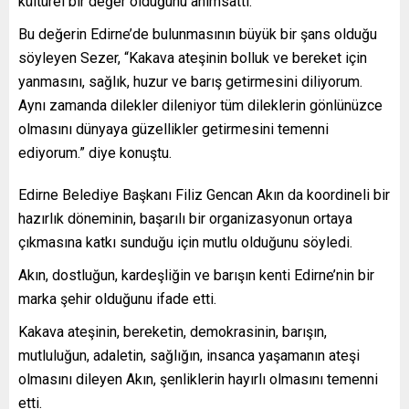
kültürel bir değer olduğunu anımsattı.
Bu değerin Edirne’de bulunmasının büyük bir şans olduğu
söyleyen Sezer, “Kakava ateşinin bolluk ve bereket için
yanmasını, sağlık, huzur ve barış getirmesini diliyorum.
Aynı zamanda dilekler dileniyor tüm dileklerin gönlünüzce
olmasını dünyaya güzellikler getirmesini temenni
ediyorum.” diye konuştu.
Edirne Belediye Başkanı Filiz Gencan Akın da koordineli bir
hazırlık döneminin, başarılı bir organizasyonun ortaya
çıkmasına katkı sunduğu için mutlu olduğunu söyledi.
Akın, dostluğun, kardeşliğin ve barışın kenti Edirne’nin bir
marka şehir olduğunu ifade etti.
Kakava ateşinin, bereketin, demokrasinin, barışın,
mutluluğun, adaletin, sağlığın, insanca yaşamanın ateşi
olmasını dileyen Akın, şenliklerin hayırlı olmasını temenni
etti.