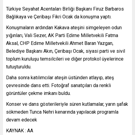
Türkiye Seyahat Acentaları Birliği Başkanı Firuz Barbaros
Bağlıkaya ve Çeribaşı Fikri Ocak da konuşma yaptı.
Konuşmaların ardından Kakava ateşini simgeleyen odun
yığınları, Vali Sezer, AK Parti Edirne Milletvekili Fatma
Aksal, CHP Edirne Milletvekili Ahmet Baran Yazgan,
Belediye Başkanı Akın, Çeribaşı Ocak, siyasi parti ve sivil
toplum kuruluşu temsilcileri ve diğer protokol üyelerince
tutuşturuldu.
Daha sonra katılımcılar ateşin üstünden atlayıp, ateş
çevresinde dans etti. Fotoğraf sanatçıları da renkli
görüntüler çekme imkanı buldu.
Konser ve dans gösterileriyle süren kutlamalar, yarın şafak
sökmeden Tunca Nehri kenarında yapılacak programla
devam edecek
KAYNAK : AA