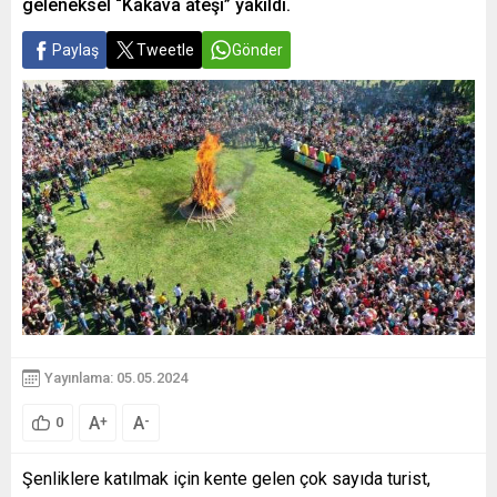
geleneksel “Kakava ateşi” yakıldı.
Paylaş
Tweetle
Gönder
Yayınlama: 05.05.2024
A
A
+
-
0
Şenliklere katılmak için kente gelen çok sayıda turist,