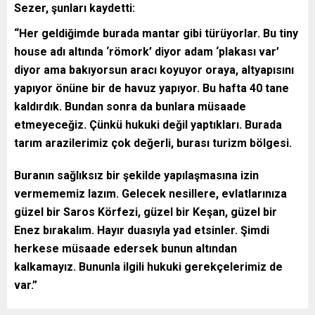
Sezer, şunları kaydetti:
“Her geldiğimde burada mantar gibi türüyorlar. Bu tiny
house adı altında ‘römork’ diyor adam ‘plakası var’
diyor ama bakıyorsun aracı koyuyor oraya, altyapısını
yapıyor önüne bir de havuz yapıyor. Bu hafta 40 tane
kaldırdık. Bundan sonra da bunlara müsaade
etmeyeceğiz. Çünkü hukuki değil yaptıkları. Burada
tarım arazilerimiz çok değerli, burası turizm bölgesi.
Buranın sağlıksız bir şekilde yapılaşmasına izin
vermememiz lazım. Gelecek nesillere, evlatlarınıza
güzel bir Saros Körfezi, güzel bir Keşan, güzel bir
Enez bırakalım. Hayır duasıyla yad etsinler. Şimdi
herkese müsaade edersek bunun altından
kalkamayız. Bununla ilgili hukuki gerekçelerimiz de
var.”