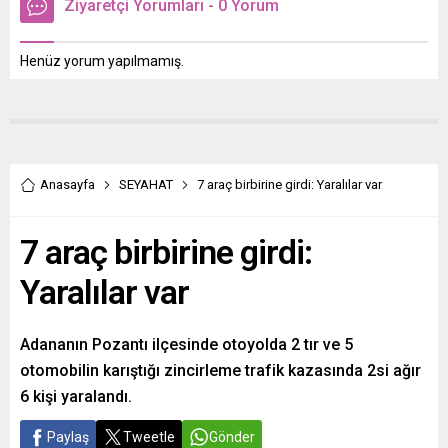
Ziyaretçi Yorumları - 0 Yorum
Henüz yorum yapılmamış.
Anasayfa
SEYAHAT
7 araç birbirine girdi: Yaralılar var
7 araç birbirine girdi:
Yaralılar var
Adananın Pozantı ilçesinde otoyolda 2 tır ve 5
otomobilin karıştığı zincirleme trafik kazasında 2si ağır
6 kişi yaralandı.
Paylaş
Tweetle
Gönder