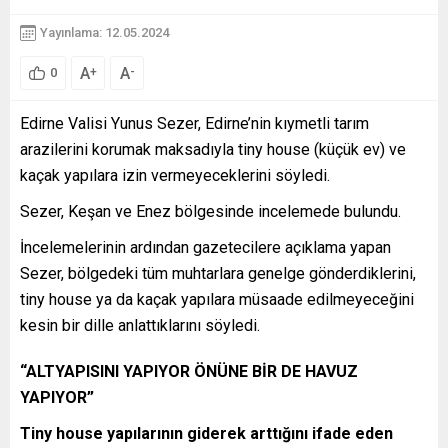
Yayınlama: 12.05.2024
A
A
+
-
0
Edirne Valisi Yunus Sezer, Edirne’nin kıymetli tarım
arazilerini korumak maksadıyla tiny house (küçük ev) ve
kaçak yapılara izin vermeyeceklerini söyledi.
Sezer, Keşan ve Enez bölgesinde incelemede bulundu.
İncelemelerinin ardından gazetecilere açıklama yapan
Sezer, bölgedeki tüm muhtarlara genelge gönderdiklerini,
tiny house ya da kaçak yapılara müsaade edilmeyeceğini
kesin bir dille anlattıklarını söyledi.
“ALTYAPISINI YAPIYOR ÖNÜNE BİR DE HAVUZ
YAPIYOR”
Tiny house yapılarının giderek arttığını ifade eden