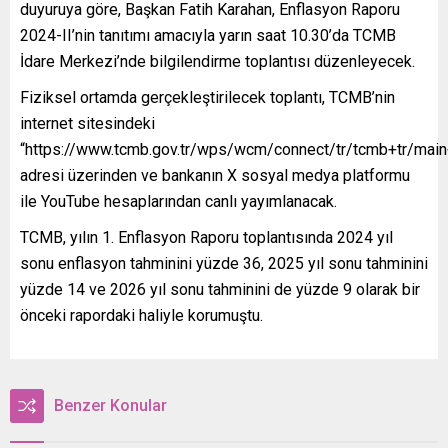
duyuruya göre, Başkan Fatih Karahan, Enflasyon Raporu
2024-II’nin tanıtımı amacıyla yarın saat 10.30’da TCMB
İdare Merkezi’nde bilgilendirme toplantısı düzenleyecek.
Fiziksel ortamda gerçekleştirilecek toplantı, TCMB’nin
internet sitesindeki
“https://www.tcmb.gov.tr/wps/wcm/connect/tr/tcmb+tr/main
adresi üzerinden ve bankanın X sosyal medya platformu
ile YouTube hesaplarından canlı yayımlanacak.
TCMB, yılın 1. Enflasyon Raporu toplantısında 2024 yıl
sonu enflasyon tahminini yüzde 36, 2025 yıl sonu tahminini
yüzde 14 ve 2026 yıl sonu tahminini de yüzde 9 olarak bir
önceki rapordaki haliyle korumuştu.
Benzer Konular