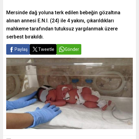
Mersinde dağ yoluna terk edilen bebeğin gözaltına
alınan annesi E.N.I. (24) ile 4 yakını, çıkarıldıkları
mahkeme tarafından tutuksuz yargılanmak üzere
serbest bırakıldı.
Paylaş
Tweetle
Gönder