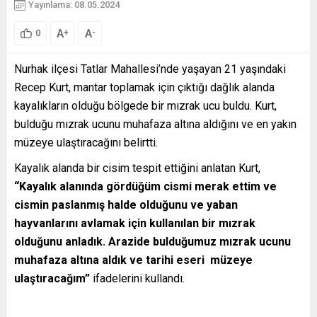
Yayınlama: 08.05.2024
A
A
+
-
0
Nurhak ilçesi Tatlar Mahallesi’nde yaşayan 21 yaşındaki
Recep Kurt, mantar toplamak için çıktığı dağlık alanda
kayalıkların olduğu bölgede bir mızrak ucu buldu. Kurt,
bulduğu mızrak ucunu muhafaza altına aldığını ve en yakın
müzeye ulaştıracağını belirtti.
Kayalık alanda bir cisim tespit ettiğini anlatan Kurt,
“Kayalık alanında gördüğüm cismi merak ettim ve
cismin paslanmış halde olduğunu ve yaban
hayvanlarını avlamak için kullanılan bir mızrak
olduğunu anladık. Arazide bulduğumuz mızrak ucunu
muhafaza altına aldık ve tarihi eseri müzeye
ulaştıracağım”
ifadelerini kullandı.