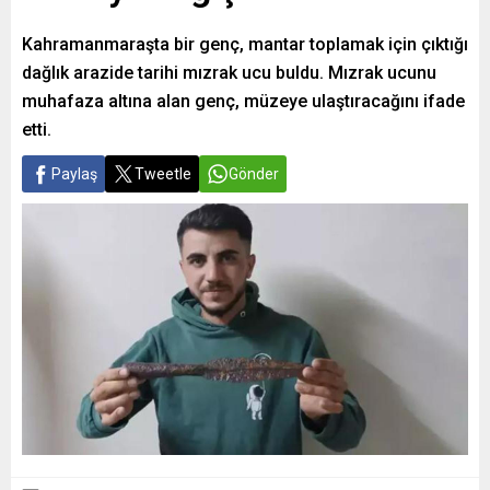
Kahramanmaraşta bir genç, mantar toplamak için çıktığı
dağlık arazide tarihi mızrak ucu buldu. Mızrak ucunu
muhafaza altına alan genç, müzeye ulaştıracağını ifade
etti.
Paylaş
Tweetle
Gönder