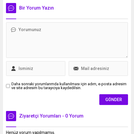
Stüdyo albümünden bir yeni
Bir Yorum Yazın
şarkıyı daha dinleyiciyle
paylaştı.
Daha sonraki yorumlarımda kullanılması için adım, e-posta adresim
ve site adresim bu tarayıcıya kaydedilsin.
Ziyaretçi Yorumları - 0 Yorum
Henüz yorum yapılmamış.