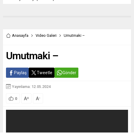
Anasayfa
Video Galeri
Umutmaki –
Umutmaki –
Paylaş
Tweetle
Gönder
Yayınlama: 12.05.2024
A
A
+
-
0