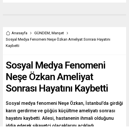
Anasayfa
GÜNDEM
,
Manşet
Sosyal Medya Fenomeni Neşe Özkan Ameliyat Sonrası Hayatını
Kaybetti
Sosyal Medya Fenomeni
Neşe Özkan Ameliyat
Sonrası Hayatını Kaybetti
Sosyal medya fenomeni Neşe Özkan, İstanbul’da girdiği
karın gerdirme ve göğüs küçültme ameliyatı sonrası
hayatını kaybetti. Ailesi, hastanenin ihmali olduğunu
iddia ederek şikayetçi olacaklarını açıkladı.