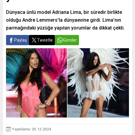
Dünyaca ünlü model Adriana Lima, bir süredir birlikte
olduğu Andre Lemmers’la dünyaevine girdi. Lima’nın
parmağındaki yüzüğe yapılan yorumlar da dikkat çekti.
Paylaş
Tweetle
Gönder
Yayınlama: 20.12.2024