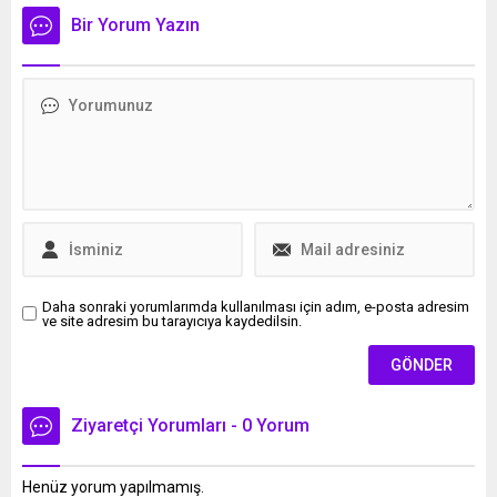
hamilelik kilolarından
damga vurdu.
Bir Yorum Yazın
kurtuldu. İşte son hali...
Daha sonraki yorumlarımda kullanılması için adım, e-posta adresim
ve site adresim bu tarayıcıya kaydedilsin.
Ziyaretçi Yorumları - 0 Yorum
Henüz yorum yapılmamış.