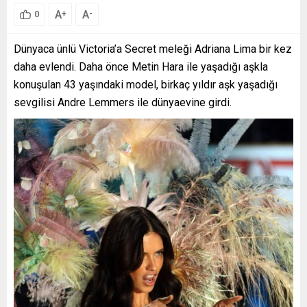
A
A
+
-
0
Dünyaca ünlü Victoria’a Secret meleği Adriana Lima bir kez
daha evlendi. Daha önce Metin Hara ile yaşadığı aşkla
konuşulan 43 yaşındaki model, birkaç yıldır aşk yaşadığı
sevgilisi Andre Lemmers ile dünyaevine girdi.