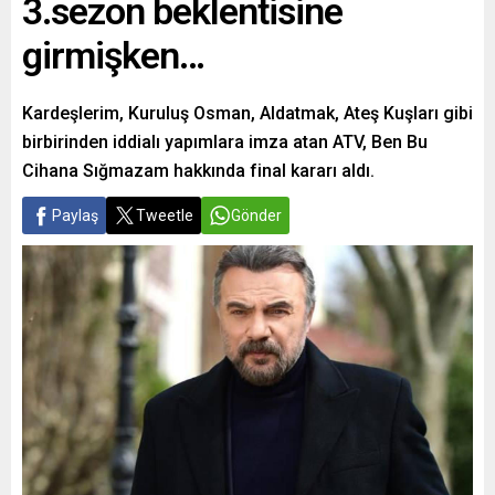
3.sezon beklentisine
girmişken…
Kardeşlerim, Kuruluş Osman, Aldatmak, Ateş Kuşları gibi
birbirinden iddialı yapımlara imza atan ATV, Ben Bu
Cihana Sığmazam hakkında final kararı aldı.
Paylaş
Tweetle
Gönder