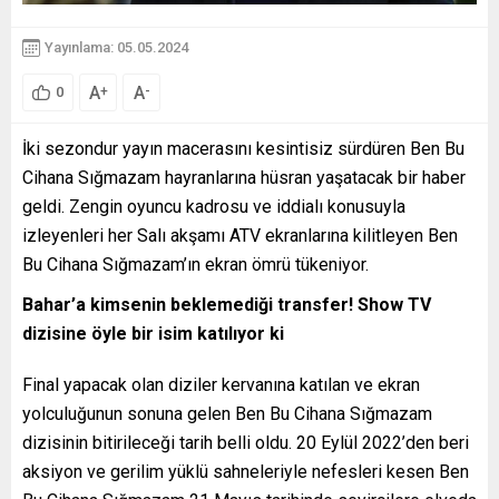
Yayınlama: 05.05.2024
A
A
+
-
0
İki sezondur yayın macerasını kesintisiz sürdüren Ben Bu
Cihana Sığmazam hayranlarına hüsran yaşatacak bir haber
geldi. Zengin oyuncu kadrosu ve iddialı konusuyla
izleyenleri her Salı akşamı ATV ekranlarına kilitleyen Ben
Bu Cihana Sığmazam’ın ekran ömrü tükeniyor.
Bahar’a kimsenin beklemediği transfer! Show TV
dizisine öyle bir isim katılıyor ki
Final yapacak olan diziler kervanına katılan ve ekran
yolculuğunun sonuna gelen Ben Bu Cihana Sığmazam
dizisinin bitirileceği tarih belli oldu. 20 Eylül 2022’den beri
aksiyon ve gerilim yüklü sahneleriyle nefesleri kesen Ben