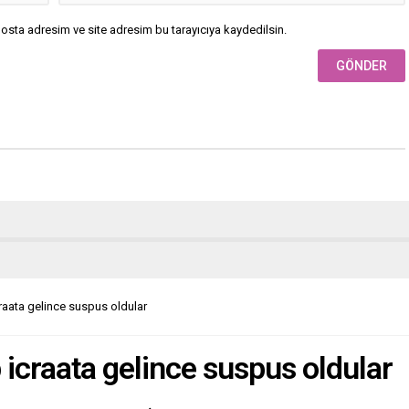
osta adresim ve site adresim bu tarayıcıya kaydedilsin.
raata gelince suspus oldular
icraata gelince suspus oldular