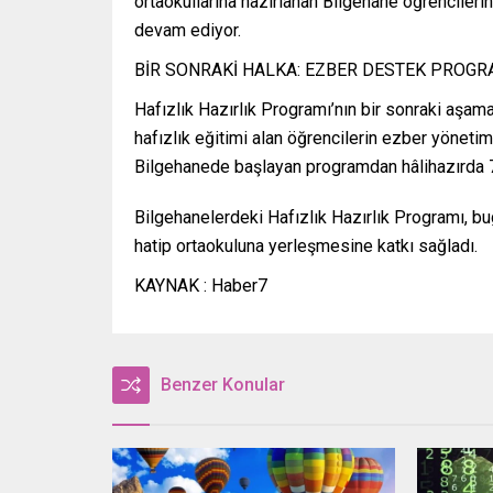
ortaokullarına hazırlanan Bilgehane öğrencileri
devam ediyor.
BİR SONRAKİ HALKA: EZBER DESTEK PROGR
Hafızlık Hazırlık Programı’nın bir sonraki aşa
hafızlık eğitimi alan öğrencilerin ezber yönetim
Bilgehanede başlayan programdan hâlihazırda 70
Bilgehanelerdeki Hafızlık Hazırlık Programı, b
hatip ortaokuluna yerleşmesine katkı sağladı.
KAYNAK : Haber7
Benzer Konular