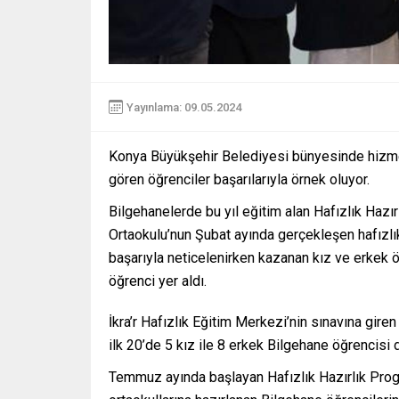
Yayınlama: 09.05.2024
Konya Büyükşehir Belediyesi bünyesinde hizmet
gören öğrenciler başarılarıyla örnek oluyor.
Bilgehanelerde bu yıl eğitim alan Hafızlık Haz
Ortaokulu’nun Şubat ayında gerçekleşen hafızlı
başarıyla neticelenirken kazanan kız ve erkek ö
öğrenci yer aldı.
İkra’r Hafızlık Eğitim Merkezi’nin sınavına gir
ilk 20’de 5 kız ile 8 erkek Bilgehane öğrencisi 
Temmuz ayında başlayan Hafızlık Hazırlık Prog