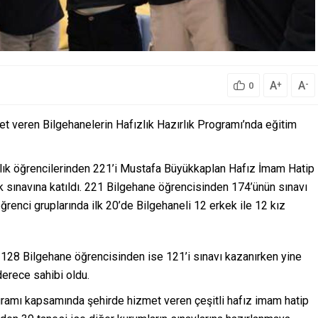
A
A
+
-
0
 veren Bilgehanelerin Hafızlık Hazırlık Programı’nda eğitim
ırlık öğrencilerinden 221’i Mustafa Büyükkaplan Hafız İmam Hatip
k sınavına katıldı. 221 Bilgehane öğrencisinden 174’ünün sınavı
ğrenci gruplarında ilk 20’de Bilgehaneli 12 erkek ile 12 kız
en 128 Bilgehane öğrencisinden ise 121’i sınavı kazanırken yine
derece sahibi oldu.
ramı kapsamında şehirde hizmet veren çeşitli hafız imam hatip