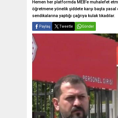
Hemen her platformda MEB’e muhalefet etmeyi
öğretmene yönelik şiddete karşı başta yasal 
sendikalarına yaptığı çağrıya kulak tıkadılar.
Paylaş
Tweetle
Gönder