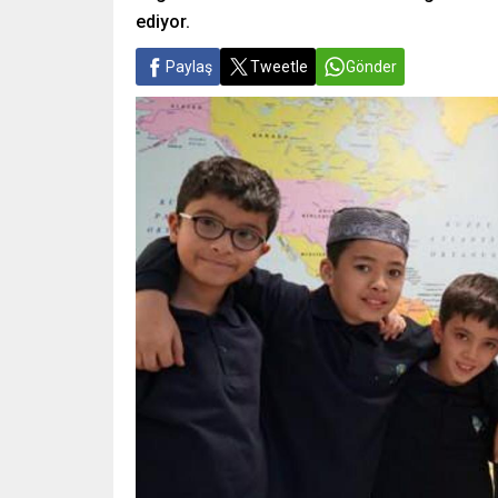
ediyor.
Paylaş
Tweetle
Gönder