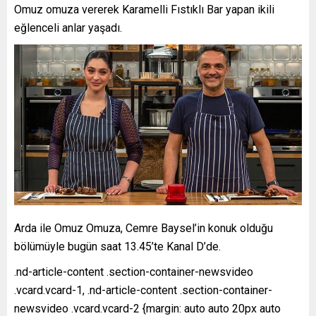
Omuz omuza vererek Karamelli Fıstıklı Bar yapan ikili
eğlenceli anlar yaşadı.
Arda ile Omuz Omuza, Cemre Baysel’in konuk olduğu
bölümüyle bugün saat 13.45’te Kanal D’de.
.nd-article-content .section-container-newsvideo
.vcard.vcard-1, .nd-article-content .section-container-
newsvideo .vcard.vcard-2 {margin: auto auto 20px auto