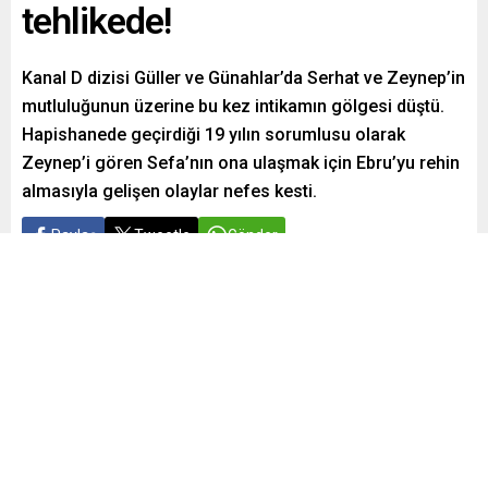
tehlikede!
Kanal D dizisi Güller ve Günahlar’da Serhat ve Zeynep’in
mutluluğunun üzerine bu kez intikamın gölgesi düştü.
Hapishanede geçirdiği 19 yılın sorumlusu olarak
Zeynep’i gören Sefa’nın ona ulaşmak için Ebru’yu rehin
almasıyla gelişen olaylar nefes kesti.
Paylaş
Tweetle
Gönder