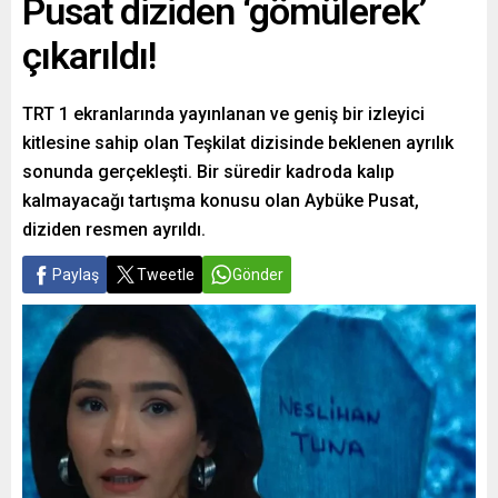
Pusat diziden ‘gömülerek’
çıkarıldı!
TRT 1 ekranlarında yayınlanan ve geniş bir izleyici
kitlesine sahip olan Teşkilat dizisinde beklenen ayrılık
sonunda gerçekleşti. Bir süredir kadroda kalıp
kalmayacağı tartışma konusu olan Aybüke Pusat,
diziden resmen ayrıldı.
Paylaş
Tweetle
Gönder