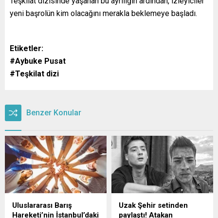
Teşkilat dizisinde yaşanan bu ayrılığın ardından, izleyiciler
yeni başrolün kim olacağını merakla beklemeye başladı.
Etiketler:
#Aybuke Pusat
#Teşkilat dizi
Benzer Konular
Uluslararası Barış
Uzak Şehir setinden
Hareketi’nin İstanbul’daki
paylaştı! Atakan