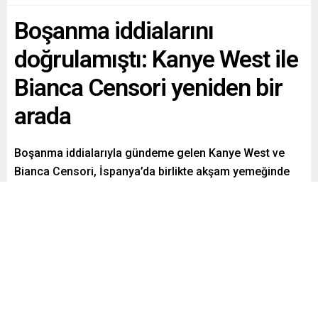
Boşanma iddialarını
doğrulamıştı: Kanye West ile
Bianca Censori yeniden bir
arada
Boşanma iddialarıyla gündeme gelen Kanye West ve
Bianca Censori, İspanya’da birlikte akşam yemeğinde
görüntülendi. Sansasyonel çiftin ilişkilerinde yeni bir
sayfa açıp açmadığı merak konusu oldu.
Paylaş
Tweetle
Gönder