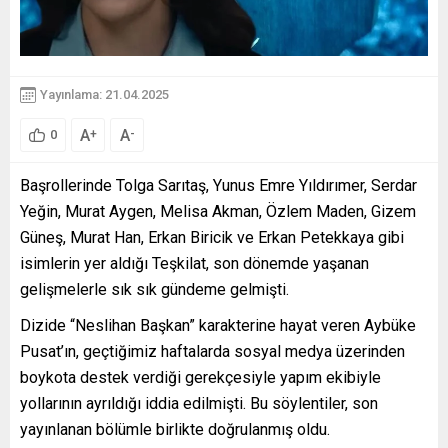
Yayınlama: 21.04.2025
A
A
+
-
0
Başrollerinde Tolga Sarıtaş, Yunus Emre Yıldırımer, Serdar
Yeğin, Murat Aygen, Melisa Akman, Özlem Maden, Gizem
Güneş, Murat Han, Erkan Biricik ve Erkan Petekkaya gibi
isimlerin yer aldığı Teşkilat, son dönemde yaşanan
gelişmelerle sık sık gündeme gelmişti.
Dizide “Neslihan Başkan” karakterine hayat veren Aybüke
Pusat’ın, geçtiğimiz haftalarda sosyal medya üzerinden
boykota destek verdiği gerekçesiyle yapım ekibiyle
yollarının ayrıldığı iddia edilmişti. Bu söylentiler, son
yayınlanan bölümle birlikte doğrulanmış oldu.