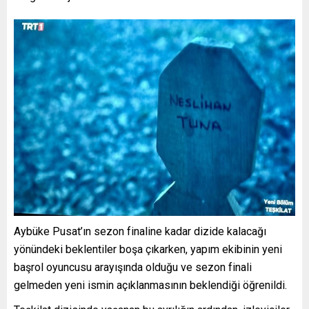
Aybüke Pusat’ın sezon finaline kadar dizide kalacağı
yönündeki beklentiler boşa çıkarken, yapım ekibinin yeni
başrol oyuncusu arayışında olduğu ve sezon finali
gelmeden yeni ismin açıklanmasının beklendiği öğrenildi.