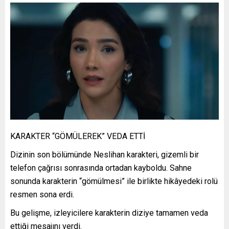
KARAKTER “GÖMÜLEREK” VEDA ETTİ
Dizinin son bölümünde Neslihan karakteri, gizemli bir
telefon çağrısı sonrasında ortadan kayboldu. Sahne
sonunda karakterin “gömülmesi” ile birlikte hikâyedeki rolü
resmen sona erdi.
Bu gelişme, izleyicilere karakterin diziye tamamen veda
ettiği mesajını verdi.