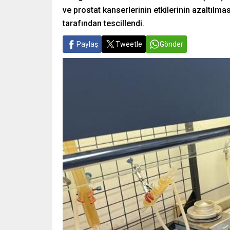
ve prostat kanserlerinin etkilerinin azaltılm
tarafından tescillendi.
Paylaş
Tweetle
Gönder