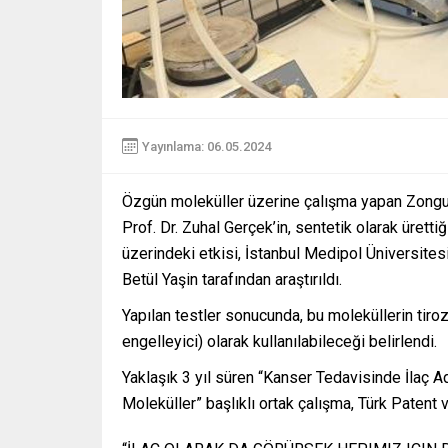
Yayınlama: 06.05.2024
Özgün moleküller üzerine çalışma yapan Zong
Prof. Dr. Zuhal Gerçek’in, sentetik olarak üretti
üzerindeki etkisi, İstanbul Medipol Üniversite
Betül Yaşin tarafından araştırıldı.
Yapılan testler sonucunda, bu moleküllerin tiro
engelleyici) olarak kullanılabileceği belirlendi.
Yaklaşık 3 yıl süren “Kanser Tedavisinde İlaç Ad
Moleküller” başlıklı ortak çalışma, Türk Patent