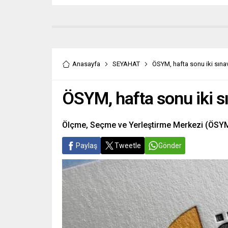
Anasayfa
SEYAHAT
ÖSYM, hafta sonu iki sın
ÖSYM, hafta sonu iki 
Ölçme, Seçme ve Yerleştirme Merkezi (ÖSYM)
Paylaş
Tweetle
Gönder