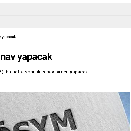
av yapacak
sınav yapacak
, bu hafta sonu iki sınav birden yapacak