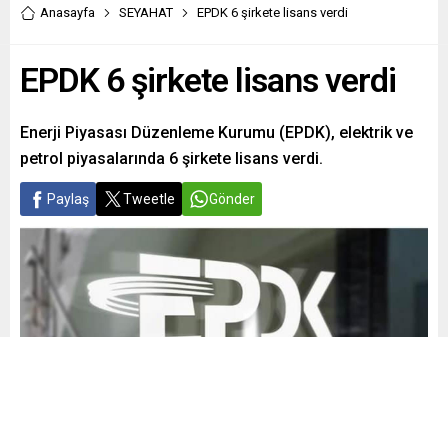
Anasayfa
SEYAHAT
EPDK 6 şirkete lisans verdi
EPDK 6 şirkete lisans verdi
Enerji Piyasası Düzenleme Kurumu (EPDK), elektrik ve
petrol piyasalarında 6 şirkete lisans verdi.
Paylaş
Tweetle
Gönder