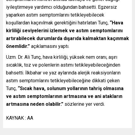
iyileştirmeye yardımcı olduğundan bahsetti. Egzersiz
yaparken astım semptomlarını tetikleyebilecek
koşullardan kaçınılmak gerektiğini hatırlatan Tunç,
“Hava
kirliliği seviyelerini izlemek ve astım semptomlarını
artırabilecek durumlarda dışarıda kalmaktan kaçınmak
önemlidir.”
açıklamasını yaptı.
Uzm. Dr. Ali Tunç, hava kirliliği, yüksek nem oranı, aşırı
sıcaklık, toz ve polenlerin astımı tetikleyebileceğinden
bahsetti. İlkbahar ve yaz aylarında alerjik reaksiyonların
astım semptomlarını tetikleyebileceğine dikkati çeken
Tunç,
“Sıcak hava, solunum yollarının tahriş olmasına
ve astım semptomlarının artmasına ve ani atakların
artmasına neden olabilir.”
sözlerine yer verdi.
KAYNAK : AA