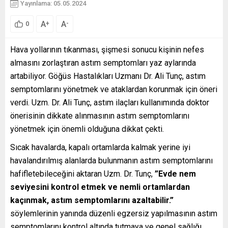
Yayınlama: 05.05.2024
A
A
+
-
0
Hava yollarının tıkanması, şişmesi sonucu kişinin nefes
almasını zorlaştıran astım semptomları yaz aylarında
artabiliyor. Göğüs Hastalıkları Uzmanı Dr. Ali Tunç, astım
semptomlarını yönetmek ve ataklardan korunmak için öneri
verdi. Uzm. Dr. Ali Tunç, astım ilaçları kullanımında doktor
önerisinin dikkate alınmasının astım semptomlarını
yönetmek için önemli olduğuna dikkat çekti.
Sıcak havalarda, kapalı ortamlarda kalmak yerine iyi
havalandırılmış alanlarda bulunmanın astım semptomlarını
hafifletebileceğini aktaran Uzm. Dr. Tunç,
”Evde nem
seviyesini kontrol etmek ve nemli ortamlardan
kaçınmak, astım semptomlarını azaltabilir.”
söylemlerinin yanında düzenli egzersiz yapılmasının astım
semptomlarını kontrol altında tutmaya ve genel sağlığı