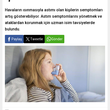
Havaların ısınmasıyla astımı olan kişilerin semptomları
artış gösterebiliyor. Astım semptomlarını yönetmek ve
ataklardan korunmak için uzman isim tavsiyelerde
bulundu.
Paylaş
Tweetle
Gönder