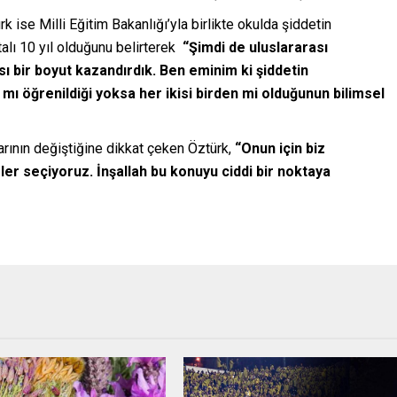
k ise Milli Eğitim Bakanlığı’yla birlikte okulda şiddetin
alı 10 yıl olduğunu belirterek
“Şimdi de uluslararası
ı bir boyut kazandırdık. Ben eminim ki şiddetin
mı öğrenildiği yoksa her ikisi birden mi olduğunun bilimsel
rının değiştiğine dikkat çeken Öztürk,
“Onun için biz
ler seçiyoruz. İnşallah bu konuyu ciddi bir noktaya