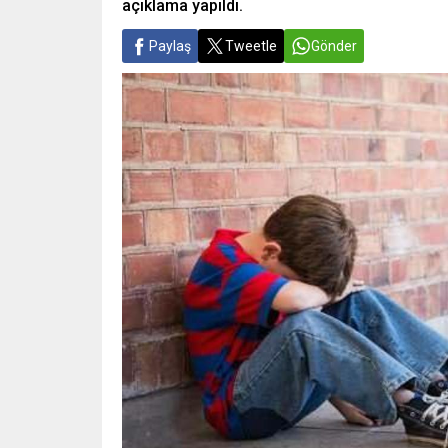
açıklama yapıldı.
Paylaş
Tweetle
Gönder