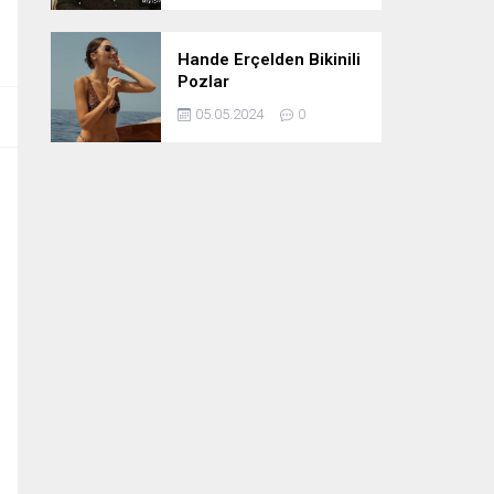
Hande Erçelden Bikinili
Pozlar
05.05.2024
0