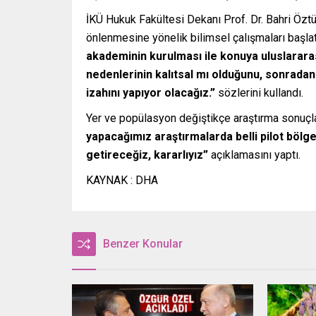
İKÜ Hukuk Fakültesi Dekanı Prof. Dr. Bahri Öztür
önlenmesine yönelik bilimsel çalışmaları başlat
akademinin kurulması ile konuya uluslararas
nedenlerinin kalıtsal mı olduğunu, sonradan 
izahını yapıyor olacağız.”
sözlerini kullandı.
Yer ve popülasyon değiştikçe araştırma sonuçla
yapacağımız araştırmalarda belli pilot bölge
getireceğiz, kararlıyız”
açıklamasını yaptı.
KAYNAK : DHA
Benzer Konular