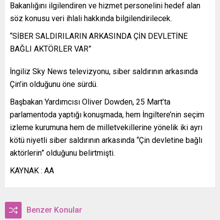
Bakanlığını ilgilendiren ve hizmet personelini hedef alan
söz konusu veri ihlali hakkında bilgilendirilecek.
“SİBER SALDIRILARIN ARKASINDA ÇİN DEVLETİNE
BAĞLI AKTÖRLER VAR”
İngiliz Sky News televizyonu, siber saldırının arkasında
Çin’in olduğunu öne sürdü.
Başbakan Yardımcısı Oliver Dowden, 25 Mart’ta
parlamentoda yaptığı konuşmada, hem İngiltere’nin seçim
izleme kurumuna hem de milletvekillerine yönelik iki ayrı
kötü niyetli siber saldırının arkasında “Çin devletine bağlı
aktörlerin” olduğunu belirtmişti.
KAYNAK : AA
Benzer Konular