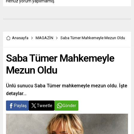
Henüz yorum yapılmamış.
Anasayfa
MAGAZİN
Saba Tümer Mahkemeyle Mezun Oldu
Saba Tümer Mahkemeyle
Mezun Oldu
Ünlü sunucu Saba Tümer mahkemeyle mezun oldu. İşte
detaylar…
Paylaş
Tweetle
Gönder