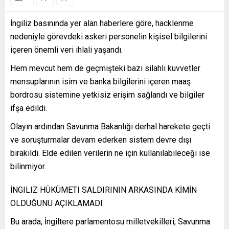
İngiliz basınında yer alan haberlere göre, hacklenme
nedeniyle görevdeki askeri personelin kişisel bilgilerini
içeren önemli veri ihlali yaşandı.
Hem mevcut hem de geçmişteki bazı silahlı kuvvetler
mensuplarının isim ve banka bilgilerini içeren maaş
bordrosu sistemine yetkisiz erişim sağlandı ve bilgiler
ifşa edildi.
Olayın ardından Savunma Bakanlığı derhal harekete geçti
ve soruşturmalar devam ederken sistem devre dışı
bırakıldı. Elde edilen verilerin ne için kullanılabileceği ise
bilinmiyor.
İNGILIZ HÜKÜMETI SALDIRININ ARKASINDA KİMİN
OLDUĞUNU AÇIKLAMADI
Bu arada, İngiltere parlamentosu milletvekilleri, Savunma