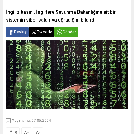
İngiliz basını, İngiltere Savunma Bakanlığına ait bir
sistemin siber saldırıya uğradığını bildirdi.
Paylaş
Tweetle
Gönder
Yayınlama: 07.05.2024
A
A
+
-
0