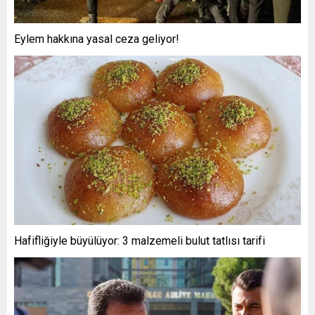
Eylem hakkına yasal ceza geliyor!
Hafifliğiyle büyülüyor: 3 malzemeli bulut tatlısı tarifi