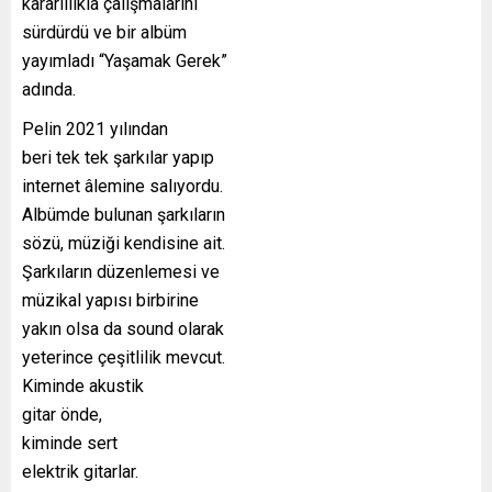
kararlılıkla çalışmalarını
sürdürdü ve bir albüm
yayımladı “Yaşamak Gerek”
adında.
Pelin 2021 yılından
beri tek tek şarkılar yapıp
internet âlemine salıyordu.
Albümde bulunan şarkıların
sözü, müziği kendisine ait.
Şarkıların düzenlemesi ve
müzikal yapısı birbirine
yakın olsa da sound olarak
yeterince çeşitlilik mevcut.
Kiminde akustik
gitar önde,
kiminde sert
elektrik gitarlar.