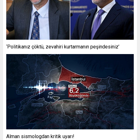
‘Politikanız çöktü, zevahiri kurtarmanın peşindesiniz’
Alman sismologdan kritik uyarı!