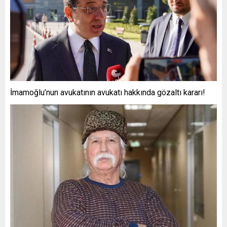
İmamoğlu’nun avukatının avukatı hakkında gözaltı kararı!