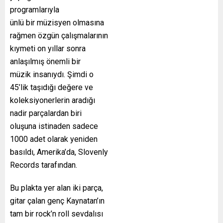
programlarıyla
ünlü bir müzisyen olmasına
rağmen özgün çalışmalarının
kıymeti on yıllar sonra
anlaşılmış önemli bir
müzik insanıydı. Şimdi o
45’lik taşıdığı değere ve
koleksiyonerlerin aradığı
nadir parçalardan biri
oluşuna istinaden sadece
1000 adet olarak yeniden
basıldı, Amerika’da, Slovenly
Records tarafından.
Bu plakta yer alan iki parça,
gitar çalan genç Kaynatan’ın
tam bir rock’n roll sevdalısı