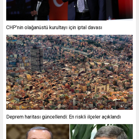
CHP’nin olağanüstü kurultayı için iptal davası
Deprem haritası güncellendi: En riskli ilçeler açıklandı