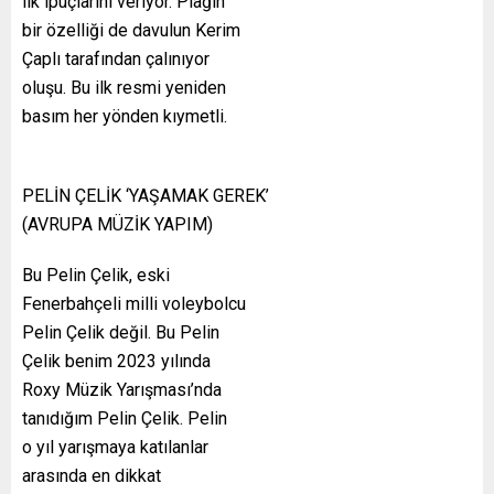
ilk ipuçlarını veriyor. Plağın
bir özelliği de davulun Kerim
Çaplı tarafından çalınıyor
oluşu. Bu ilk resmi yeniden
basım her yönden kıymetli.
PELİN ÇELİK ‘YAŞAMAK GEREK’
(AVRUPA MÜZİK YAPIM)
Bu Pelin Çelik, eski
Fenerbahçeli milli voleybolcu
Pelin Çelik değil. Bu Pelin
Çelik benim 2023 yılında
Roxy Müzik Yarışması’nda
tanıdığım Pelin Çelik. Pelin
o yıl yarışmaya katılanlar
arasında en dikkat