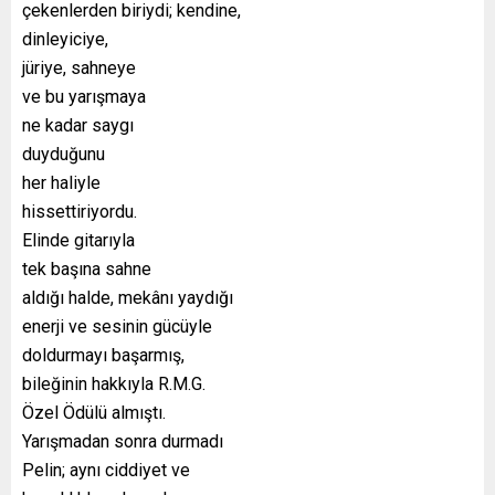
çekenlerden biriydi; kendine,
dinleyiciye,
jüriye, sahneye
ve bu yarışmaya
ne kadar saygı
duyduğunu
her haliyle
hissettiriyordu.
Elinde gitarıyla
tek başına sahne
aldığı halde, mekânı yaydığı
enerji ve sesinin gücüyle
doldurmayı başarmış,
bileğinin hakkıyla R.M.G.
Özel Ödülü almıştı.
Yarışmadan sonra durmadı
Pelin; aynı ciddiyet ve