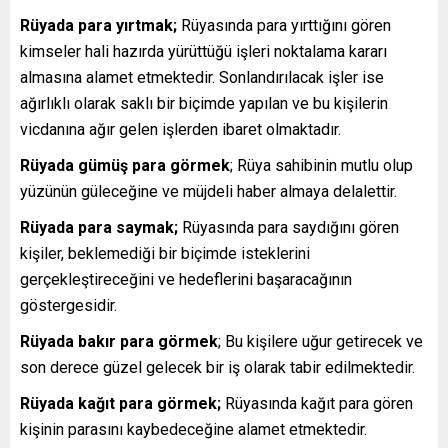
Rüyada
para yırtmak;
Rüyasında para yırttığını gören
kimseler hali hazırda yürüttüğü işleri noktalama kararı
almasına alamet etmektedir. Sonlandırılacak işler ise
ağırlıklı olarak saklı bir biçimde yapılan ve bu kişilerin
vicdanına ağır gelen işlerden ibaret olmaktadır.
Rüyada gümüş para görmek
; Rüya sahibinin mutlu olup
yüzünün güleceğine ve müjdeli haber almaya delalettir.
Rüyada para saymak;
Rüyasında para saydığını gören
kişiler, beklemediği bir biçimde isteklerini
gerçekleştireceğini ve hedeflerini başaracağının
göstergesidir.
Rüyada bakır para görmek
; Bu kişilere uğur getirecek ve
son derece güzel gelecek bir iş olarak tabir edilmektedir.
Rüyada kağıt para görmek;
Rüyasında kağıt para gören
kişinin parasını kaybedeceğine alamet etmektedir.