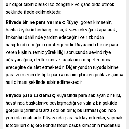
bir diğer tabiri olarak ise zenginlik ve şans elde etmek
şeklinde ifade edilmektedir.
Rüyada birine para vermek;
Rüyayı gören kimsenin,
başka kişilerin herhangi bir açık veya eksiğini kapatarak,
imkanları dahilinde yardım edeceğini ve rızkından
nasiplendireceğinin göstergesidir. Rüyasında birine para
veren kişinin, temiz yürekliliği sonucunda sevindiriye
uğrayacağına, dertlerinin ve tasalarının nispeten sona
ereceğine delalet etmektedir. Diğer yandan rüyada birine
para vermenin de tıpkı para almanın gibi zenginlik ve şansa
nail olması şeklinde tabir edilmektedir.
Rüyada para saklamak;
Rüyasında para saklayan bir kişi,
hayatında başkalarıya paylaşmadığı ve yalnız bir şekilde
gerçekleştirilmesi arzu edilen bir iş bulunması şeklinde
yorumlanmaktadır. Rüyasında para saklayan kişiler, yapmak
istedikleri o işlere kendisinden başka kimsenin müdahale