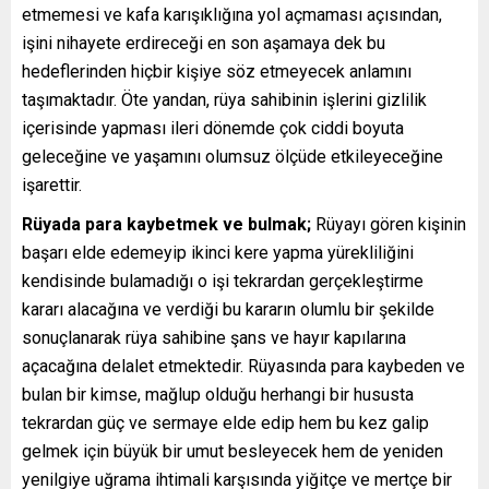
etmemesi ve kafa karışıklığına yol açmaması açısından,
işini nihayete erdireceği en son aşamaya dek bu
hedeflerinden hiçbir kişiye söz etmeyecek anlamını
taşımaktadır. Öte yandan, rüya sahibinin işlerini gizlilik
içerisinde yapması ileri dönemde çok ciddi boyuta
geleceğine ve yaşamını olumsuz ölçüde etkileyeceğine
işarettir.
Rüyada para kaybetmek ve bulmak;
Rüyayı gören kişinin
başarı elde edemeyip ikinci kere yapma yürekliliğini
kendisinde bulamadığı o işi tekrardan gerçekleştirme
kararı alacağına ve verdiği bu kararın olumlu bir şekilde
sonuçlanarak rüya sahibine şans ve hayır kapılarına
açacağına delalet etmektedir. Rüyasında para kaybeden ve
bulan bir kimse, mağlup olduğu herhangi bir hususta
tekrardan güç ve sermaye elde edip hem bu kez galip
gelmek için büyük bir umut besleyecek hem de yeniden
yenilgiye uğrama ihtimali karşısında yiğitçe ve mertçe bir