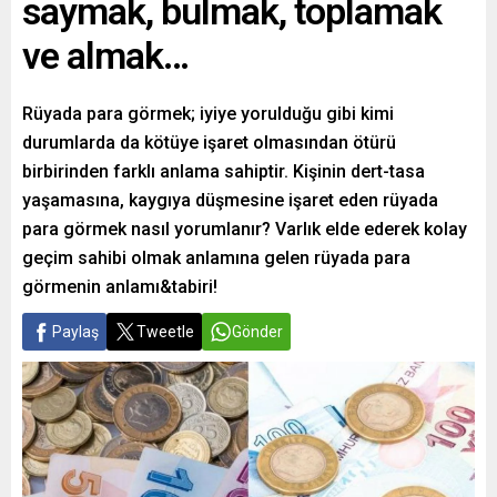
saymak, bulmak, toplamak
ve almak…
Rüyada para görmek; iyiye yorulduğu gibi kimi
durumlarda da kötüye işaret olmasından ötürü
birbirinden farklı anlama sahiptir. Kişinin dert-tasa
yaşamasına, kaygıya düşmesine işaret eden rüyada
para görmek nasıl yorumlanır? Varlık elde ederek kolay
geçim sahibi olmak anlamına gelen rüyada para
görmenin anlamı&tabiri!
Paylaş
Tweetle
Gönder