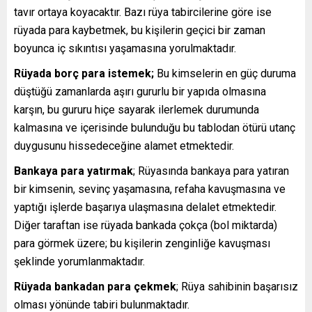
tavır ortaya koyacaktır. Bazı rüya tabircilerine göre ise
rüyada para kaybetmek, bu kişilerin geçici bir zaman
boyunca iç sıkıntısı yaşamasına yorulmaktadır.
Rüyada borç para istemek;
Bu kimselerin en güç duruma
düştüğü zamanlarda aşırı gururlu bir yapıda olmasına
karşın, bu gururu hiçe sayarak ilerlemek durumunda
kalmasına ve içerisinde bulunduğu bu tablodan ötürü utanç
duygusunu hissedeceğine alamet etmektedir.
Bankaya para yatırmak
; Rüyasında bankaya para yatıran
bir kimsenin, sevinç yaşamasına, refaha kavuşmasına ve
yaptığı işlerde başarıya ulaşmasına delalet etmektedir.
Diğer taraftan ise rüyada bankada çokça (bol miktarda)
para görmek üzere; bu kişilerin zenginliğe kavuşması
şeklinde yorumlanmaktadır.
Rüyada bankadan para çekmek
; Rüya sahibinin başarısız
olması yönünde tabiri bulunmaktadır.