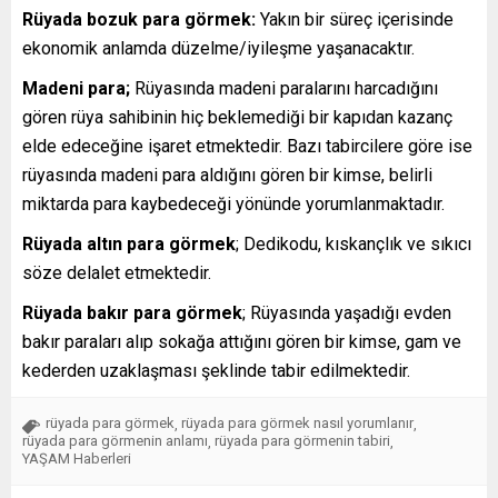
Rüyada bozuk para görmek:
Yakın bir süreç içerisinde
ekonomik anlamda düzelme/iyileşme yaşanacaktır.
Madeni para;
Rüyasında madeni paralarını harcadığını
gören rüya sahibinin hiç beklemediği bir kapıdan kazanç
elde edeceğine işaret etmektedir. Bazı tabircilere göre ise
rüyasında madeni para aldığını gören bir kimse, belirli
miktarda para kaybedeceği yönünde yorumlanmaktadır.
Rüyada altın para görmek
; Dedikodu, kıskançlık ve sıkıcı
söze delalet etmektedir.
Rüyada bakır para görmek
; Rüyasında yaşadığı evden
bakır paraları alıp sokağa attığını gören bir kimse, gam ve
kederden uzaklaşması şeklinde tabir edilmektedir.
rüyada para görmek
rüyada para görmek nasıl yorumlanır
,
,
rüyada para görmenin anlamı
rüyada para görmenin tabiri
,
,
YAŞAM Haberleri