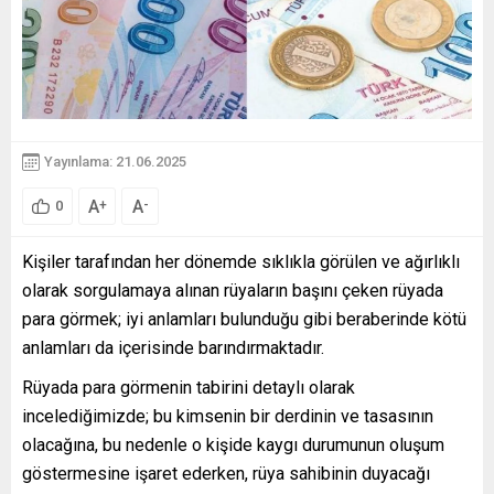
Yayınlama: 21.06.2025
A
A
+
-
0
Kişiler tarafından her dönemde sıklıkla görülen ve ağırlıklı
olarak sorgulamaya alınan rüyaların başını çeken rüyada
para görmek; iyi anlamları bulunduğu gibi beraberinde kötü
anlamları da içerisinde barındırmaktadır.
Rüyada para görmenin tabirini detaylı olarak
incelediğimizde; bu kimsenin bir derdinin ve tasasının
olacağına, bu nedenle o kişide kaygı durumunun oluşum
göstermesine işaret ederken, rüya sahibinin duyacağı