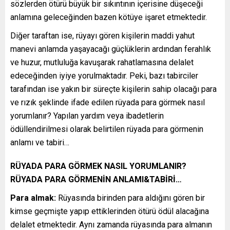
sözlerden ötürü büyük bir sıkıntının içerisine düşeceği
anlamına geleceğinden bazen kötüye işaret etmektedir.
Diğer taraftan ise, rüyayı gören kişilerin maddi yahut
manevi anlamda yaşayacağı güçlüklerin ardından ferahlık
ve huzur, mutluluğa kavuşarak rahatlamasına delalet
edeceğinden iyiye yorulmaktadır. Peki, bazı tabirciler
tarafından ise yakın bir süreçte kişilerin sahip olacağı para
ve rızık şeklinde ifade edilen rüyada para görmek nasıl
yorumlanır? Yapılan yardım veya ibadetlerin
ödüllendirilmesi olarak belirtilen rüyada para görmenin
anlamı ve tabiri…
RÜYADA PARA GÖRMEK NASIL YORUMLANIR?
RÜYADA PARA GÖRMENİN ANLAMI&TABİRİ…
Para almak:
Rüyasında birinden para aldığını gören bir
kimse geçmişte yapıp ettiklerinden ötürü ödül alacağına
delalet etmektedir. Aynı zamanda rüyasında para almanın