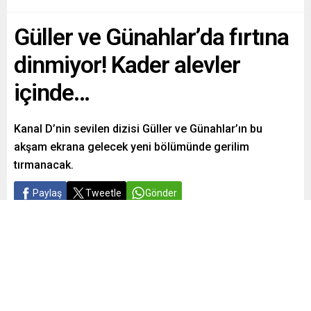
Güller ve Günahlar’da fırtına
dinmiyor! Kader alevler
içinde…
Kanal D’nin sevilen dizisi Güller ve Günahlar’ın bu
akşam ekrana gelecek yeni bölümünde gerilim
tırmanacak.
Paylaş
Tweetle
Gönder