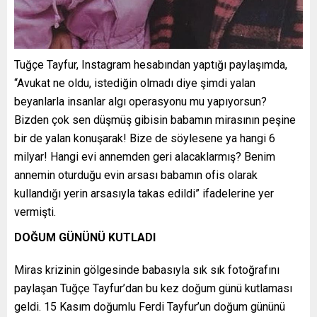
Tuğçe Tayfur, Instagram hesabından yaptığı paylaşımda,
“Avukat ne oldu, istediğin olmadı diye şimdi yalan
beyanlarla insanlar algı operasyonu mu yapıyorsun?
Bizden çok sen düşmüş gibisin babamın mirasının peşine
bir de yalan konuşarak! Bize de söylesene ya hangi 6
milyar! Hangi evi annemden geri alacaklarmış? Benim
annemin oturduğu evin arsası babamın ofis olarak
kullandığı yerin arsasıyla takas edildi” ifadelerine yer
vermişti.
DOĞUM GÜNÜNÜ KUTLADI
Miras krizinin gölgesinde babasıyla sık sık fotoğrafını
paylaşan Tuğçe Tayfur’dan bu kez doğum günü kutlaması
geldi. 15 Kasım doğumlu Ferdi Tayfur’un doğum gününü