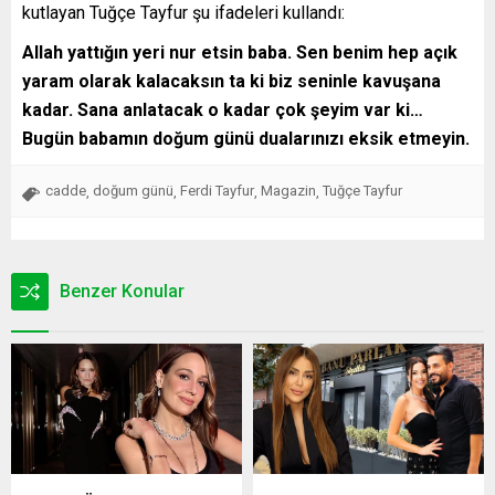
kutlayan Tuğçe Tayfur şu ifadeleri kullandı:
Allah yattığın yeri nur etsin baba. Sen benim hep açık
yaram olarak kalacaksın ta ki biz seninle kavuşana
kadar. Sana anlatacak o kadar çok şeyim var ki…
Bugün babamın doğum günü dualarınızı eksik etmeyin.
cadde
doğum günü
Ferdi Tayfur
Magazin
Tuğçe Tayfur
,
,
,
,
Benzer Konular