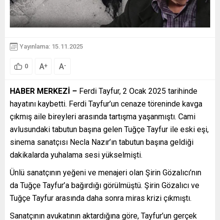
Yayınlama: 15.11.2025
A
A
+
-
0
HABER MERKEZİ –
Ferdi Tayfur, 2 Ocak 2025 tarihinde
hayatını kaybetti. Ferdi Tayfur’un cenaze töreninde kavga
çıkmış aile bireyleri arasında tartışma yaşanmıştı. Cami
avlusundaki tabutun başına gelen Tuğçe Tayfur ile eski eşi,
sinema sanatçısı Necla Nazır’ın tabutun başına geldiği
dakikalarda yuhalama sesi yükselmişti.
Ünlü sanatçının yeğeni ve menajeri olan Şirin Gözalıcı’nın
da Tuğçe Tayfur’a bağırdığı görülmüştü. Şirin Gözalıcı ve
Tuğçe Tayfur arasında daha sonra miras krizi çıkmıştı.
Sanatçının avukatının aktardığına göre, Tayfur’un gerçek