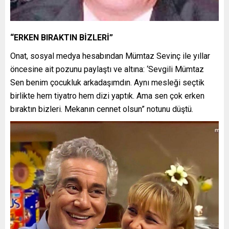
“ERKEN BIRAKTIN BİZLERİ”
Onat, sosyal medya hesabından Mümtaz Sevinç ile yıllar
öncesine ait pozunu paylaştı ve altına: ‘Sevgili Mümtaz
Sen benim çocukluk arkadaşımdın. Aynı mesleği seçtik
birlikte hem tiyatro hem dizi yaptık. Ama sen çok erken
bıraktın bizleri. Mekanın cennet olsun” notunu düştü.