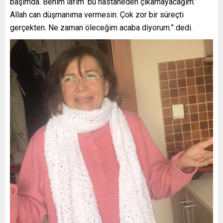
başımda. Benim lafım ‘bu hastaneden çıkamayacağım.’
Allah can düşmanıma vermesin. Çok zor bir süreçti
gerçekten. Ne zaman öleceğim acaba diyorum.” dedi.