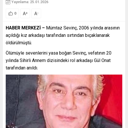
Yayınlama: 25.01.2026
A
A
+
-
0
HABER MERKEZİ –
Mümtaz Sevinç, 2006 yılında arasının
açıldığı kız arkadaşı tarafından sırtından bıçaklanarak
öldürülmüştü.
Ölümüyle sevenlerini yasa boğan Sevinç, vefatının 20
yılında Sihirli Annem dizisindeki rol arkadaşı Gül Onat
tarafından anıldı.