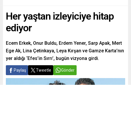
Her yaştan izleyiciye hitap
ediyor
Ecem Erkek, Onur Buldu, Erdem Yener, Sarp Apak, Mert
Ege Ak, Lina Çetinkaya, Leya Kırşan ve Gamze Karta’nın
yer aldığı ‘Efes’in Sırrı’, bugün vizyona girdi.
Paylaş
Tweetle
Gönder