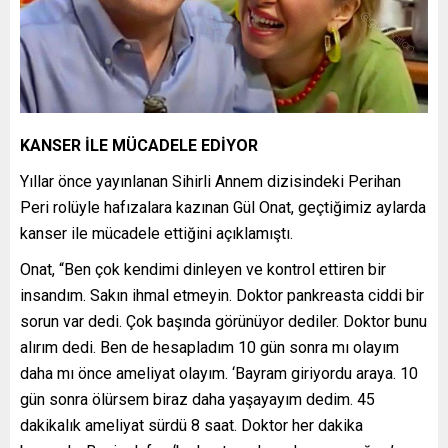
KANSER İLE MÜCADELE EDİYOR
Yıllar önce yayınlanan Sihirli Annem dizisindeki Perihan
Peri rolüyle hafızalara kazınan Gül Onat, geçtiğimiz aylarda
kanser ile mücadele ettiğini açıklamıştı.
Onat, “Ben çok kendimi dinleyen ve kontrol ettiren bir
insandım. Sakın ihmal etmeyin. Doktor pankreasta ciddi bir
sorun var dedi. Çok başında görünüyor dediler. Doktor bunu
alırım dedi. Ben de hesapladım 10 gün sonra mı olayım
daha mı önce ameliyat olayım. ‘Bayram giriyordu araya. 10
gün sonra ölürsem biraz daha yaşayayım dedim. 45
dakikalık ameliyat sürdü 8 saat. Doktor her dakika