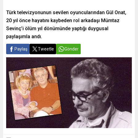
Türk televizyonunun sevilen oyuncularından Gül Onat,
20 yıl önce hayatını kaybeden rol arkadaşı Mümtaz
Sevinç’i ölüm yıl dönümünde yaptığı duygusal
paylaşımla andı.
Paylaş
Tweetle
Gönder