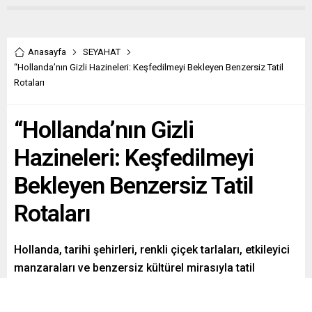
Anasayfa
SEYAHAT
“Hollanda’nın Gizli Hazineleri: Keşfedilmeyi Bekleyen Benzersiz Tatil
Rotaları
“Hollanda’nın Gizli
Hazineleri: Keşfedilmeyi
Bekleyen Benzersiz Tatil
Rotaları
Hollanda, tarihi şehirleri, renkli çiçek tarlaları, etkileyici
manzaraları ve benzersiz kültürel mirasıyla tatil
severlere unutulmaz bir deneyim sunuyor. Hollanda’yı
keşfetmek için birçok neden bulunuyor.