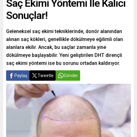
Saç Ekimi Yöntemi İle Kalıcı
Sonuçlar!
Geleneksel saç ekimi tekniklerinde, donör alanından
alınan saç kökleri, genellikle dökülmeye eğilimli olan
alanlara ekilir. Ancak, bu saçlar zamanla yine
dökülmeye başlayabilir. Yeni geliştirilen DHT dirençli
saç ekimi yöntemi ise bu sorunu ortadan kaldırıyor.
Paylaş
Tweetle
Gönder