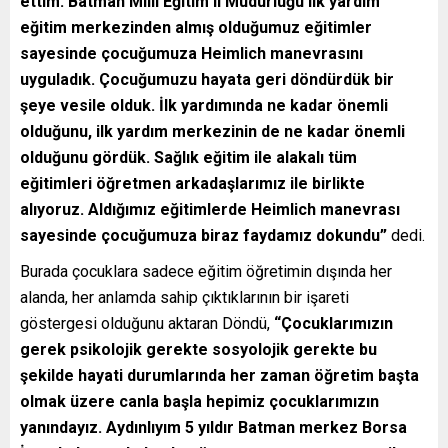
ettim. Batman Milli Eğitim il Müdürlüğü ilk yardım
eğitim merkezinden almış olduğumuz eğitimler
sayesinde çocuğumuza Heimlich manevrasını
uyguladık. Çocuğumuzu hayata geri döndürdük bir
şeye vesile olduk. İlk yardımında ne kadar önemli
olduğunu, ilk yardım merkezinin de ne kadar önemli
olduğunu gördük. Sağlık eğitim ile alakalı tüm
eğitimleri öğretmen arkadaşlarımız ile birlikte
alıyoruz. Aldığımız eğitimlerde Heimlich manevrası
sayesinde çocuğumuza biraz faydamız dokundu”
dedi.
Burada çocuklara sadece eğitim öğretimin dışında her
alanda, her anlamda sahip çıktıklarının bir işareti
göstergesi olduğunu aktaran Döndü,
“Çocuklarımızın
gerek psikolojik gerekte sosyolojik gerekte bu
şekilde hayati durumlarında her zaman öğretim başta
olmak üzere canla başla hepimiz çocuklarımızın
yanındayız. Aydınlıyım 5 yıldır Batman merkez Borsa