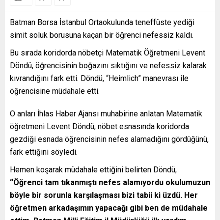
Batman Borsa İstanbul Ortaokulunda teneffüste yediği
simit soluk borusuna kaçan bir öğrenci nefessiz kaldı.
Bu sırada koridorda nöbetçi Matematik Öğretmeni Levent
Döndü, öğrencisinin boğazını sıktığını ve nefessiz kalarak
kıvrandığını fark etti. Döndü, “Heimlich” manevrası ile
öğrencisine müdahale etti.
O anları İhlas Haber Ajansı muhabirine anlatan Matematik
öğretmeni Levent Döndü, nöbet esnasında koridorda
gezdiği esnada öğrencisinin nefes alamadığını gördüğünü,
fark ettiğini söyledi.
Hemen koşarak müdahale ettiğini belirten Döndü,
“Öğrenci tam tıkanmıştı nefes alamıyordu okulumuzun
böyle bir sorunla karşılaşması bizi tabii ki üzdü. Her
öğretmen arkadaşımın yapacağı gibi ben de müdahale