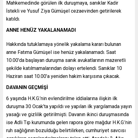
Mahkemedinde görülen ilk duruşmaya, sanıklar Kadir
İstekli ve Yusuf Ziya Gümüşel cezaevinden getirilerek
katıldı.
ANNE HENÜZ YAKALANAMADI
Hakkında tutuklamaya yönelik yakalama kararı bulunan
anne Fatıma Gümüşel ise henüz yakalanamadı. Saat
10.00’da başlayan duruşma sanık avukatlarının mazeretli
şekilde katılmamalarından dolayı ertelendi. Sanıklar 10
Haziran saat 10.00’a yeniden hakim karşısına çıkacak.
DAVANIN GEÇMİŞİ
6 yaşında H.K.G.’nin evlendirilme iddialarına ilişkin ilk
duruşma 30 Ocak’ta yapıldı ve yapılan ilk yargılamada yayın
yasağı ve gizlilik getirilmişti. Davanın ikinci duruşmasında
ise Adli Tıp kurumunda gelen rapora göre mağdur H.K.G.’nin
ruh sağlığının bozulduğu belirtilirken, cumhuriyet savcısı