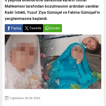
6 yaşında evlendirilme davasında kararın İstinaf
Mahkemesi tarafından bozulmasının ardından sanıklar
Kadir İstekli, Yusuf Ziya Gümüşel ve Fatima Gümüşel’in
yargılanmasına başlandı.
Paylaş
Tweetle
Gönder
Yayınlama: 06.05.2024