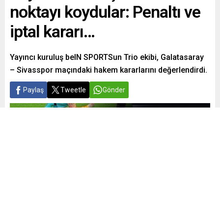
noktayı koydular: Penaltı ve
iptal kararı…
Yayıncı kuruluş beIN SPORTSun Trio ekibi, Galatasaray
– Sivasspor maçındaki hakem kararlarını değerlendirdi.
Paylaş
Tweetle
Gönder