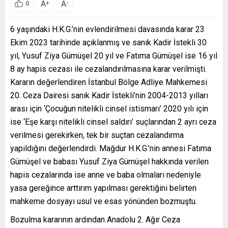
A
A
+
-
0
6 yaşındaki H.K.G.’nin evlendirilmesi davasında karar 23
Ekim 2023 tarihinde açıklanmış ve sanık Kadir İstekli 30
yıl, Yusuf Ziya Gümüşel 20 yıl ve Fatıma Gümüşel ise 16 yıl
8 ay hapis cezası ile cezalandırılmasına karar verilmişti.
Kararın değerlendiren İstanbul Bölge Adliye Mahkemesi
20. Ceza Dairesi sanık Kadir İstekli’nin 2004-2013 yılları
arası için ‘Çocuğun nitelikli cinsel istismarı’ 2020 yılı için
ise ‘Eşe karşı nitelikli cinsel saldırı’ suçlarından 2 ayrı ceza
verilmesi gerekirken, tek bir suçtan cezalandırma
yapıldığını değerlendirdi. Mağdur H.K.G.’nin annesi Fatıma
Gümüşel ve babası Yusuf Ziya Gümüşel hakkında verilen
hapis cezalarında ise anne ve baba olmaları nedeniyle
yasa gereğince arttırım yapılması gerektiğini belirten
mahkeme dosyayı usul ve esas yönünden bozmuştu.
Bozulma kararının ardından Anadolu 2. Ağır Ceza