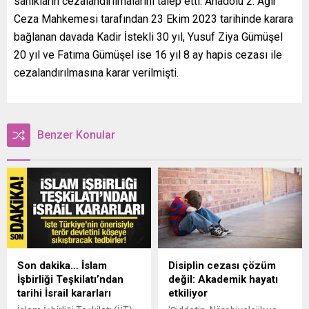
sanıkların cezalandırılmalarını talep etti. Anadolu 2. Ağır
Ceza Mahkemesi tarafından 23 Ekim 2023 tarihinde karara
bağlanan davada Kadir İstekli 30 yıl, Yusuf Ziya Gümüşel
20 yıl ve Fatıma Gümüşel ise 16 yıl 8 ay hapis cezası ile
cezalandırılmasına karar verilmişti.
Benzer Konular
Son dakika… İslam
Disiplin cezası çözüm
İşbirliği Teşkilatı’ndan
değil: Akademik hayatı
tarihi İsrail kararları
etkiliyor