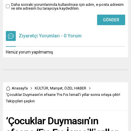
Daha sonraki yorumlarımda kullanılması için adım, e-posta adresim
ve site adresim bu tarayıcıya kaydedilsin.
Ziyaretçi Yorumları - 0 Yorum
Henüz yorum yapılmamış.
Anasayfa
KÜLTÜR
,
Manşet
,
ÖZEL HABER
‘Çocuklar Duymasın’ın efsane ‘Fıs Fıs İsmail’i yıllar sonra ortaya çıktı!
Takipçileri şaşkın
‘Çocuklar Duymasın’ın