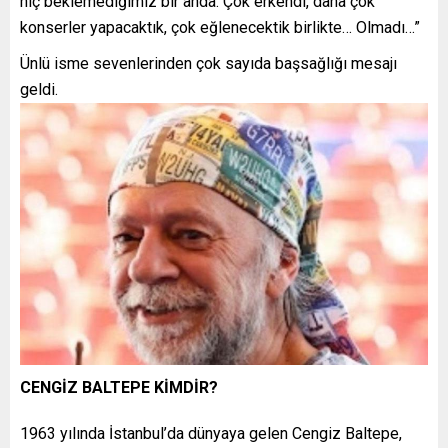
hiç beklemediğimiz bir anda. Çok erkendi, daha çok
konserler yapacaktık, çok eğlenecektik birlikte… Olmadı…”
Ünlü isme sevenlerinden çok sayıda başsağlığı mesajı
geldi.
CENGİZ BALTEPE KİMDİR?
1963 yılında İstanbul’da dünyaya gelen Cengiz Baltepe,