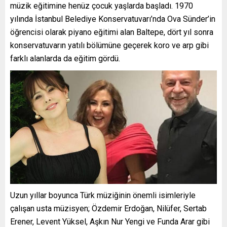
müzik eğitimine henüz çocuk yaşlarda başladı. 1970
yılında İstanbul Belediye Konservatuvarı’nda Ova Sünder’in
öğrencisi olarak piyano eğitimi alan Baltepe, dört yıl sonra
konservatuvarın yatılı bölümüne geçerek koro ve arp gibi
farklı alanlarda da eğitim gördü.
Uzun yıllar boyunca Türk müziğinin önemli isimleriyle
çalışan usta müzisyen; Özdemir Erdoğan, Nilüfer, Sertab
Erener, Levent Yüksel, Aşkın Nur Yengi ve Funda Arar gibi