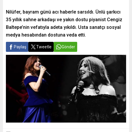
Nilüfer, bayram günü acı haberle sarsıldı. Ünlü şarkıcı
35 yıllık sahne arkadaşı ve yakın dostu piyanist Cengiz
Baltepe’nin vefatıyla adeta yıkıldı. Usta sanatçı sosyal
medya hesabından dostuna veda etti.
Paylaş
Tweetle
Gönder