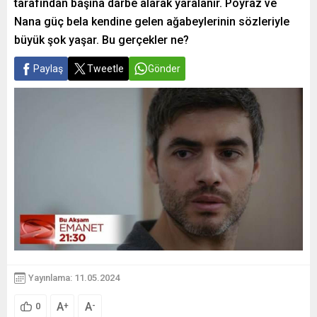
tarafından başına darbe alarak yaralanır. Poyraz ve
Nana güç bela kendine gelen ağabeylerinin sözleriyle
büyük şok yaşar. Bu gerçekler ne?
Paylaş
Tweetle
Gönder
Yayınlama: 11.05.2024
A
A
+
-
0