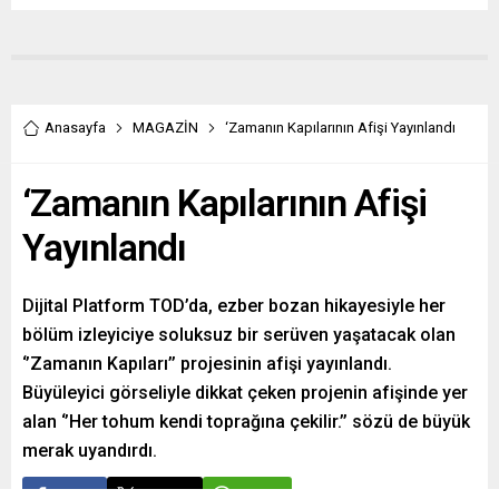
Anasayfa
MAGAZİN
‘Zamanın Kapılarının Afişi Yayınlandı
‘Zamanın Kapılarının Afişi
Yayınlandı
Dijital Platform TOD’da, ezber bozan hikayesiyle her
bölüm izleyiciye soluksuz bir serüven yaşatacak olan
‘’Zamanın Kapıları’’ projesinin afişi yayınlandı.
Büyüleyici görseliyle dikkat çeken projenin afişinde yer
alan ‘’Her tohum kendi toprağına çekilir.’’ sözü de büyük
merak uyandırdı.
Paylaş
Tweetle
Gönder