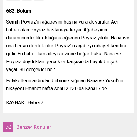
682. Bölüm
Semih Poyraz’ın ağabeyini başına vurarak yaralar. Acı
haberi alan Poyraz hastaneye koşar. Ağabeyinin
durumunun kritik olduğunu öğrenen Poyraz yıkılır. Nana ise
ona her an destek olur. Poyraz’ın ağabeyi nihayet kendine
gelir. Bu haber tüm aileyi sevince boğar. Fakat Nana ve
Poyraz duydukları gerçekler karşısında büyük bir şok
yaşar. Bu gerçekler ne?
Felaketlerin ardından birbirine sığınan Nana ve Yusuf’un
hikayesi Emanet hafta sonu 21:30’da Kanal 7’de…
KAYNAK : Haber7
Benzer Konular