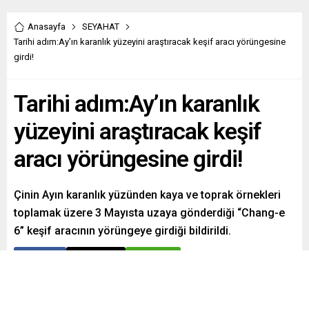
Anasayfa
SEYAHAT
Tarihi adım:Ay’ın karanlık yüzeyini araştıracak keşif aracı yörüngesine
girdi!
Tarihi adım:Ay’ın karanlık
yüzeyini araştıracak keşif
aracı yörüngesine girdi!
Çinin Ayın karanlık yüzünden kaya ve toprak örnekleri
toplamak üzere 3 Mayısta uzaya gönderdiği “Chang-e
6” keşif aracının yörüngeye girdiği bildirildi.
Paylaş
Tweetle
Gönder