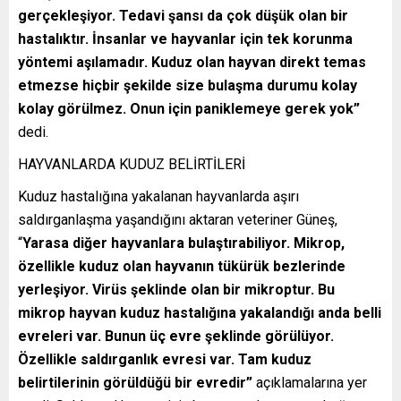
gerçekleşiyor. Tedavi şansı da çok düşük olan bir
hastalıktır. İnsanlar ve hayvanlar için tek korunma
yöntemi aşılamadır. Kuduz olan hayvan direkt temas
etmezse hiçbir şekilde size bulaşma durumu kolay
kolay görülmez. Onun için paniklemeye gerek yok”
dedi.
HAYVANLARDA KUDUZ BELİRTİLERİ
Kuduz hastalığına yakalanan hayvanlarda aşırı
saldırganlaşma yaşandığını aktaran veteriner Güneş,
“
Yarasa diğer hayvanlara bulaştırabiliyor. Mikrop,
özellikle kuduz olan hayvanın tükürük bezlerinde
yerleşiyor. Virüs şeklinde olan bir mikroptur. Bu
mikrop hayvan kuduz hastalığına yakalandığı anda belli
evreleri var. Bunun üç evre şeklinde görülüyor.
Özellikle saldırganlık evresi var. Tam kuduz
belirtilerinin görüldüğü bir evredir”
açıklamalarına yer