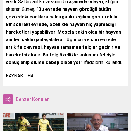
verdi. Saldırganlık evresinin bu aşamada ortaya çıktığını
aktaran Güneş,
“Bu evrede hayvan gördüğü bütün
çevredeki canlılara saldırganlık eğilimi gösterebilir.
Bir sonraki evrede, özellikle hayvan hiç yapmadığı
hareketleri yapabiliyor. Mesela sakin olan bir hayvan
aniden saldırganlaşabiliyor. Üçüncü ve son evrede
artık felç evresi, hayvan tamamen felçler geçirir ve
hareketsiz kalır. Bu felç özellikle solunum felciyle
sonuçlanıp ölüme sebep olabiliyor”
ifadelerini kullandı.
KAYNAK : İHA
Benzer Konular