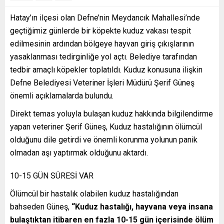
Hatay’ın ilçesi olan Defne’nin Meydancık Mahallesi’nde
geçtiğimiz günlerde bir köpekte kuduz vakası tespit
edilmesinin ardından bölgeye hayvan giriş çıkışlarının
yasaklanması tedirginliğe yol açtı. Belediye tarafından
tedbir amaçlı köpekler toplatıldı. Kuduz konusuna ilişkin
Defne Belediyesi Veteriner İşleri Müdürü Şerif Güneş
önemli açıklamalarda bulundu.
Direkt temas yoluyla bulaşan kuduz hakkında bilgilendirme
yapan veteriner Şerif Güneş, Kuduz hastalığının ölümcül
olduğunu dile getirdi ve önemli korunma yolunun panik
olmadan aşı yaptırmak olduğunu aktardı.
10-15 GÜN SÜRESİ VAR
Ölümcül bir hastalık olabilen kuduz hastalığından
bahseden Güneş,
“Kuduz hastalığı, hayvana veya insana
bulaştıktan itibaren en fazla 10-15 gün içerisinde ölüm