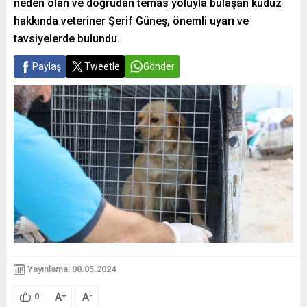
neden olan ve doğrudan temas yoluyla bulaşan kuduz
hakkında veteriner Şerif Güneş, önemli uyarı ve
tavsiyelerde bulundu.
Paylaş
Tweetle
Gönder
Yayınlama: 08.05.2024
A
A
+
-
0