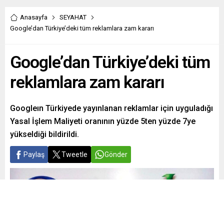
Anasayfa
SEYAHAT
Google’dan Türkiye’deki tüm reklamlara zam kararı
Google’dan Türkiye’deki tüm
reklamlara zam kararı
Googleın Türkiyede yayınlanan reklamlar için uyguladığı
Yasal İşlem Maliyeti oranının yüzde 5ten yüzde 7ye
yükseldiği bildirildi.
Paylaş
Tweetle
Gönder