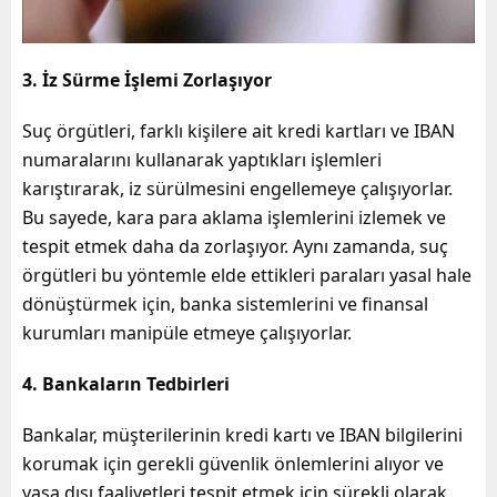
3. İz Sürme İşlemi Zorlaşıyor
Suç örgütleri, farklı kişilere ait kredi kartları ve IBAN
numaralarını kullanarak yaptıkları işlemleri
karıştırarak, iz sürülmesini engellemeye çalışıyorlar.
Bu sayede, kara para aklama işlemlerini izlemek ve
tespit etmek daha da zorlaşıyor. Aynı zamanda, suç
örgütleri bu yöntemle elde ettikleri paraları yasal hale
dönüştürmek için, banka sistemlerini ve finansal
kurumları manipüle etmeye çalışıyorlar.
4. Bankaların Tedbirleri
Bankalar, müşterilerinin kredi kartı ve IBAN bilgilerini
korumak için gerekli güvenlik önlemlerini alıyor ve
yasa dışı faaliyetleri tespit etmek için sürekli olarak