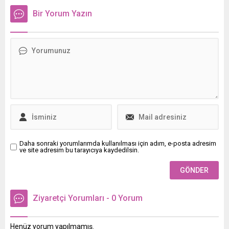
hatırlatarak DEM Partili 27
Bir Yorum Yazın
belediyeye kayyum atanma
hazırlığı yapıldığını söyledi.
Daha sonraki yorumlarımda kullanılması için adım, e-posta adresim
ve site adresim bu tarayıcıya kaydedilsin.
Ziyaretçi Yorumları - 0 Yorum
Henüz yorum yapılmamış.