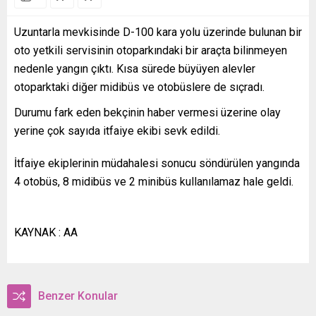
Uzuntarla mevkisinde D-100 kara yolu üzerinde bulunan bir
oto yetkili servisinin otoparkındaki bir araçta bilinmeyen
nedenle yangın çıktı. Kısa sürede büyüyen alevler
otoparktaki diğer midibüs ve otobüslere de sıçradı.
Durumu fark eden bekçinin haber vermesi üzerine olay
yerine çok sayıda itfaiye ekibi sevk edildi.
İtfaiye ekiplerinin müdahalesi sonucu söndürülen yangında
4 otobüs, 8 midibüs ve 2 minibüs kullanılamaz hale geldi.
KAYNAK : AA
Benzer Konular