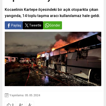
Kocaelinin Kartepe ilçesindeki bir açık otoparkta çıkan
yangında, 14 toplu taşıma aracı kullanılamaz hale geldi.
Paylaş
Tweetle
Gönder
Yayınlama: 05.05.2024
A
A
+
-
0