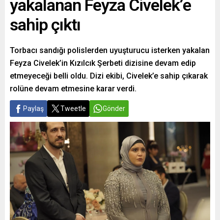
yakalanan Feyza Civelek’e
sahip çıktı
Torbacı sandığı polislerden uyuşturucu isterken yakalan
Feyza Civelek’in Kızılcık Şerbeti dizisine devam edip
etmeyeceği belli oldu. Dizi ekibi, Civelek’e sahip çıkarak
rolüne devam etmesine karar verdi.
Paylaş
Tweetle
Gönder