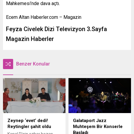
Mahkemesi’nde dava açtı.
Ecem Altan Haberler.com – Magazin
Feyza Civelek Dizi Televizyon 3.Sayfa
Magazin Haberler
Benzer Konular
Zeynep ‘evet’ dedi!
Galataport Jazz
Reytingler şahit oldu
Muhteşem Bir Konserle
Başladı