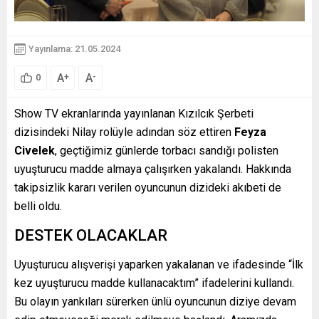
Yayınlama: 21.05.2024
A
A
+
-
0
Show TV ekranlarında yayınlanan Kızılcık Şerbeti
dizisindeki Nilay rolüyle adından söz ettiren
Feyza
Civelek
, geçtiğimiz günlerde torbacı sandığı polisten
uyuşturucu madde almaya çalışırken yakalandı. Hakkında
takipsizlik kararı verilen oyuncunun dizideki akıbeti de
belli oldu.
DESTEK OLACAKLAR
Uyuşturucu alışverişi yaparken yakalanan ve ifadesinde “İlk
kez uyuşturucu madde kullanacaktım” ifadelerini kullandı.
Bu olayın yankıları sürerken ünlü oyuncunun diziye devam