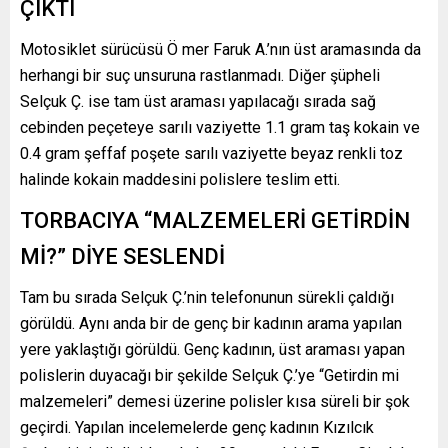
ÇIKTI
Motosiklet sürücüsü Ö mer Faruk A.’nın üst aramasında da
herhangi bir suç unsuruna rastlanmadı. Diğer şüpheli
Selçuk Ç. ise tam üst araması yapılacağı sırada sağ
cebinden peçeteye sarılı vaziyette 1.1 gram taş kokain ve
0.4 gram şeffaf poşete sarılı vaziyette beyaz renkli toz
halinde kokain maddesini polislere teslim etti.
TORBACIYA “MALZEMELERİ GETİRDİN
Mİ?” DİYE SESLENDİ
Tam bu sırada Selçuk Ç.’nin telefonunun sürekli çaldığı
görüldü. Aynı anda bir de genç bir kadının arama yapılan
yere yaklaştığı görüldü. Genç kadının, üst araması yapan
polislerin duyacağı bir şekilde Selçuk Ç.’ye “Getirdin mi
malzemeleri” demesi üzerine polisler kısa süreli bir şok
geçirdi. Yapılan incelemelerde genç kadının Kızılcık