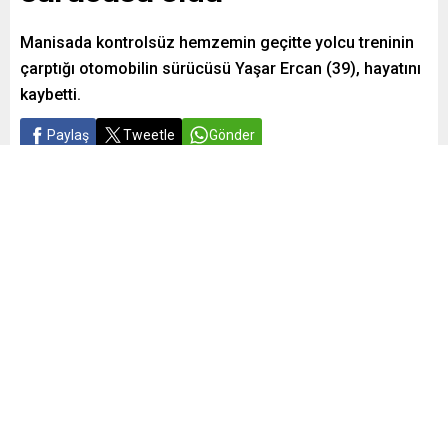
Manisada kontrolsüz hemzemin geçitte yolcu treninin
çarptığı otomobilin sürücüsü Yaşar Ercan (39), hayatını
kaybetti.
Paylaş
Tweetle
Gönder
Yayınlama: 08.05.2024