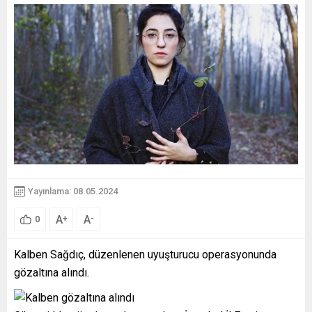
Yayınlama: 08.05.2024
A
A
+
-
0
Kalben Sağdıç, düzenlenen uyuşturucu operasyonunda
gözaltına alındı.