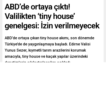
ABD’de ortaya çıktı!
Valilikten ‘tiny house’
genelgesi: İzin verilmeyecek
ABD’de ortaya çıkan tiny house akımı, son dönemde
Türkiye’de de yaygınlaşmaya başladı. Edirne Valisi
Yunus Sezer, kıymetli tarım arazilerini korumak
amacıyla, tiny house ve kaçak yapılar üzerindeki
denetimlerin sıkılaştırılacağını açıkladı.
Paylaş
Tweetle
Gönder