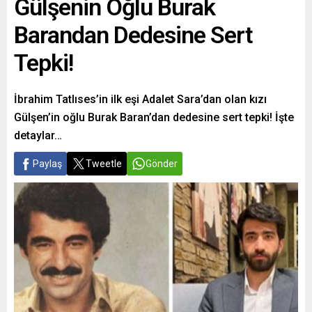
Gülşenin Oğlu Burak
Barandan Dedesine Sert
Tepki!
İbrahim Tatlıses’in ilk eşi Adalet Sara’dan olan kızı
Gülşen’in oğlu Burak Baran’dan dedesine sert tepki! İşte
detaylar…
Paylaş
Tweetle
Gönder