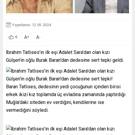
Yayınlama: 12.05.2024
A
A
+
-
0
İbrahim Tatlıses’in ilk eşi Adalet Sara’dan olan kızı
Gülşen’in oğlu Burak Baran’dan dedesine sert tepki geldi.
Baran Tatlıses, dedesinin yedi çocuğunun içinden birisi
erkek ikizi kız toplamda üç evladına zamanında yaptırdığı
Muğla’daki siteden ev verdiğini, kendilerine ise
vermediğini söyledi.