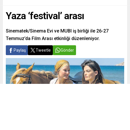
Yaza ‘festival’ arası
Sinematek/Sinema Evi ve MUBI iş birliği ile 26-27
Temmuz’da Film Arası etkinliği düzenleniyor.
Paylaş
Tweetle
Gönder