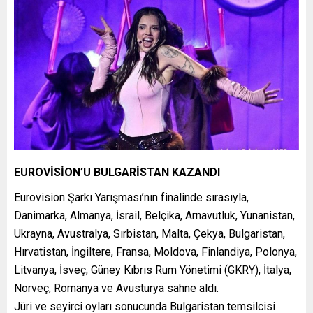
EUROVİSİON’U BULGARİSTAN KAZANDI
Eurovision Şarkı Yarışması’nın finalinde sırasıyla,
Danimarka, Almanya, İsrail, Belçika, Arnavutluk, Yunanistan,
Ukrayna, Avustralya, Sırbistan, Malta, Çekya, Bulgaristan,
Hırvatistan, İngiltere, Fransa, Moldova, Finlandiya, Polonya,
Litvanya, İsveç, Güney Kıbrıs Rum Yönetimi (GKRY), İtalya,
Norveç, Romanya ve Avusturya sahne aldı.
Jüri ve seyirci oyları sonucunda Bulgaristan temsilcisi