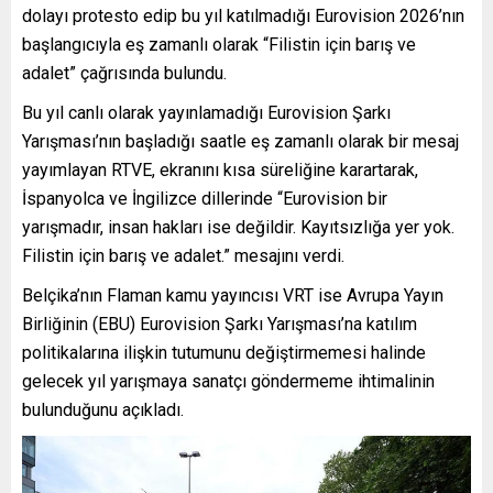
dolayı protesto edip bu yıl katılmadığı Eurovision 2026’nın
başlangıcıyla eş zamanlı olarak “Filistin için barış ve
adalet” çağrısında bulundu.
Bu yıl canlı olarak yayınlamadığı Eurovision Şarkı
Yarışması’nın başladığı saatle eş zamanlı olarak bir mesaj
yayımlayan RTVE, ekranını kısa süreliğine karartarak,
İspanyolca ve İngilizce dillerinde “Eurovision bir
yarışmadır, insan hakları ise değildir. Kayıtsızlığa yer yok.
Filistin için barış ve adalet.” mesajını verdi.
Belçika’nın Flaman kamu yayıncısı VRT ise Avrupa Yayın
Birliğinin (EBU) Eurovision Şarkı Yarışması’na katılım
politikalarına ilişkin tutumunu değiştirmemesi halinde
gelecek yıl yarışmaya sanatçı göndermeme ihtimalinin
bulunduğunu açıkladı.