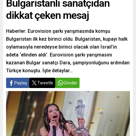
Bulgaristanlı sanatçıdan
dikkat çeken mesaj
Haberler: Eurovision şarkı yarışmasında komşu
Bulgaristan ilk kez birinci oldu. Bulgaristan, kupayı halk
oylamasıyla neredeyse birinci olacak olan İsrail’in
adeta ‘elinden aldı’. Eurovision şarkı yarışmasını
kazanan Bulgar sanatçı Dara, şampiyonluğunu ardından
Türkçe konuştu. İşte detaylar…
Paylaş
Tweetle
Gönder