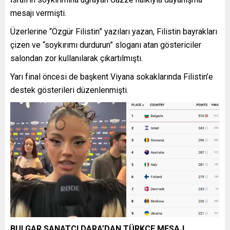
mesajı vermişti.
Üzerlerine “Özgür Filistin” yazıları yazan, Filistin bayrakları
çizen ve “soykırımı durdurun” sloganı atan göstericiler
salondan zor kullanılarak çıkartılmıştı.
Yarı final öncesi de başkent Viyana sokaklarında Filistin’e
destek gösterileri düzenlenmişti.
BULGAR SANATÇI DARA’DAN TÜRKÇE MESAJ