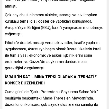
atmıştı.
Çok sayıda uluslararası aktivist, sanatçı ve sivil toplum
kuruluşu temsilcisi, gösteride yaptıkları konuşmada,
Avrupa Yayın Birliğini (EBU), İsrail’i yarışmadan menetmeye
çağırmıştı.
Filistin’e destek mesajı veren aktivistler, İsrail’e yaptırım
uygulanması, Avusturya başta olmak üzere ülkelerin İsrail
ile tüm siyasi, ekonomik ve askeri işbirliklerini sona
erdirmeleri ve Gazze’de soykırımın durdurulması
gerektiğini vurgulamıştı
İSRAİL’İN KATILIMINA TEPKİ OLARAK ALTERNATİF
KONSER DÜZENLENDİ
Cuma günü de “Şarkı Protestosu-Soykırıma Sahne Yok”
başlığıyla başkentteki Maria-Theresien Meydanı’nda,
düzenlenen konsere, çok sayıda uluslararası sanatçı ile