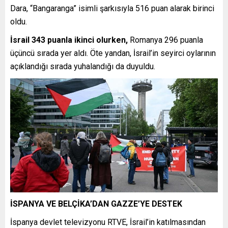
Dara, “Bangaranga” isimli şarkısıyla 516 puan alarak birinci
oldu.
İsrail 343 puanla ikinci olurken,
Romanya 296 puanla
üçüncü sırada yer aldı. Öte yandan, İsrail’in seyirci oylarının
açıklandığı sırada yuhalandığı da duyuldu.
İSPANYA VE BELÇİKA’DAN GAZZE’YE DESTEK
İspanya devlet televizyonu RTVE, İsrail’in katılmasından