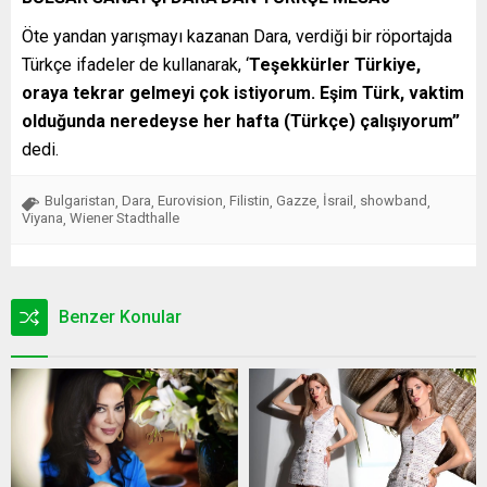
Öte yandan yarışmayı kazanan Dara, verdiği bir röportajda
Türkçe ifadeler de kullanarak, ‘
Teşekkürler Türkiye,
oraya tekrar gelmeyi çok istiyorum. Eşim Türk, vaktim
olduğunda neredeyse her hafta (Türkçe) çalışıyorum”
dedi.
Bulgaristan
Dara
Eurovision
Filistin
Gazze
İsrail
showband
,
,
,
,
,
,
,
Viyana
Wiener Stadthalle
,
Benzer Konular