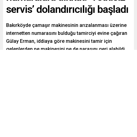
servis’ dolandırıcılığı başladı
Bakırköyde çamaşır makinesinin arızalanması üzerine
internetten numarasını bulduğu tamirciyi evine çağıran
Gülay Erman, iddiaya göre makinesini tamir için
gelenlerden ne makinesini ne de parasını geri alabildi.
Paylaş
Tweetle
Gönder