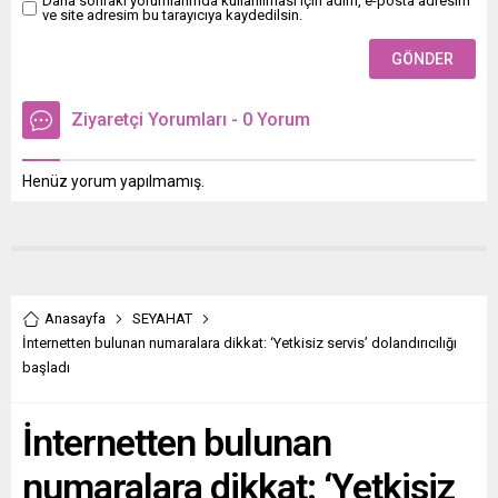
Daha sonraki yorumlarımda kullanılması için adım, e-posta adresim
ve site adresim bu tarayıcıya kaydedilsin.
Ziyaretçi Yorumları - 0 Yorum
Henüz yorum yapılmamış.
Anasayfa
SEYAHAT
İnternetten bulunan numaralara dikkat: ‘Yetkisiz servis’ dolandırıcılığı
başladı
İnternetten bulunan
numaralara dikkat: ‘Yetkisiz