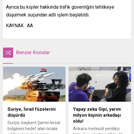
Ayrıca bu kişiler hakkında trafik güvenliğini tehlikeye
düşürmek suçundan adli işlem başlatıldı.
KAYNAK : AA
Benzer Konular
Suriye, İsrail füzelerini
Yapay zeka Gipi, yarım
düşürdü
milyon kişinin arkadaşı
oldu!
Suriye, başkent Şamın kırsal
bölgesini hedef alan İsraile
Ankara merkezli yenilikçi