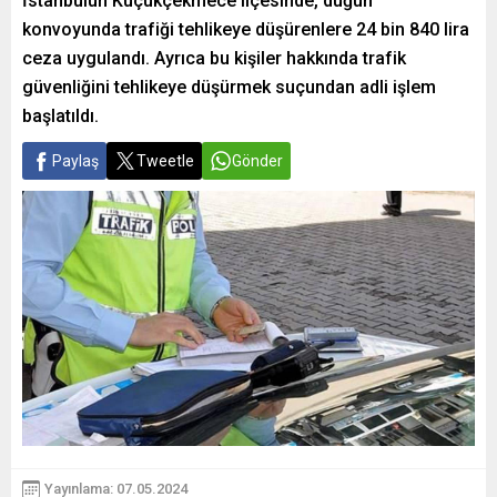
İstanbulun Küçükçekmece ilçesinde, düğün
konvoyunda trafiği tehlikeye düşürenlere 24 bin 840 lira
ceza uygulandı. Ayrıca bu kişiler hakkında trafik
güvenliğini tehlikeye düşürmek suçundan adli işlem
başlatıldı.
Paylaş
Tweetle
Gönder
Yayınlama: 07.05.2024