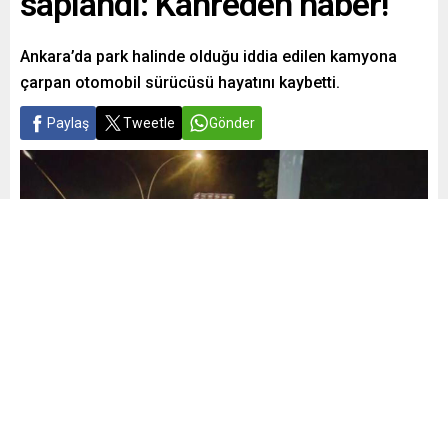
saplandı: Kahreden haber!
Ankara’da park halinde olduğu iddia edilen kamyona
çarpan otomobil sürücüsü hayatını kaybetti.
Paylaş
Tweetle
Gönder
Yayınlama: 07.05.2024