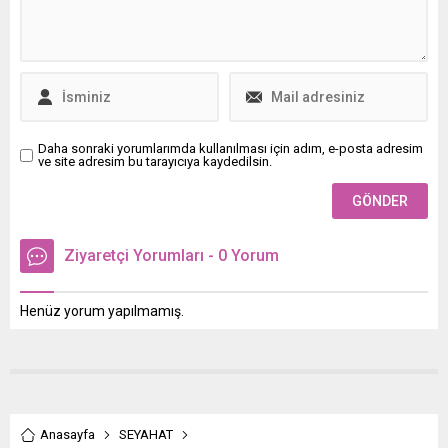
sorularının yanıtlarını merak
ediyorsanız haberimize
devam edebilirsiniz...
Daha sonraki yorumlarımda kullanılması için adım, e-posta adresim
ve site adresim bu tarayıcıya kaydedilsin.
Ziyaretçi Yorumları - 0 Yorum
Henüz yorum yapılmamış.
Anasayfa
SEYAHAT