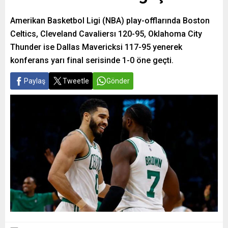
Amerikan Basketbol Ligi (NBA) play-offlarında Boston
Celtics, Cleveland Cavaliersı 120-95, Oklahoma City
Thunder ise Dallas Mavericksi 117-95 yenerek
konferans yarı final serisinde 1-0 öne geçti.
Paylaş
Tweetle
Gönder