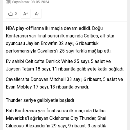
Yayınlama: 08.05.2024
A
A
+
-
0
NBA play-off’larına iki maçla devam edildi. Doğu
Konferansı yarı final serisi ilk maçında Celtics, all-star
oyuncusu Jaylen Brown’ın 32 sayı, 6 ribauntluk
performansıyla Cavaliers’ı 25 sayı farkla mağlup etti.
Ev sahibi Celtics’te Derrick White 25 sayı, 5 asist ve
Jayson Tatum 18 sayı, 11 ribauntla galibiyete katkı sağladı.
Cavaliers’ta Donovan Mitchell 33 sayı, 6 ribaunt, 5 asist ve
Evan Mobley 17 sayı, 13 ribauntla oynadı.
Thunder seriye galibiyetle başladı
Batı Konferansı yarı final serisi ilk maçında Dallas
Mavericks’i ağırlayan Oklahoma City Thunder, Shai
Gilgeous-Alexander’ın 29 sayı, 9 ribaunt, 9 asistlik