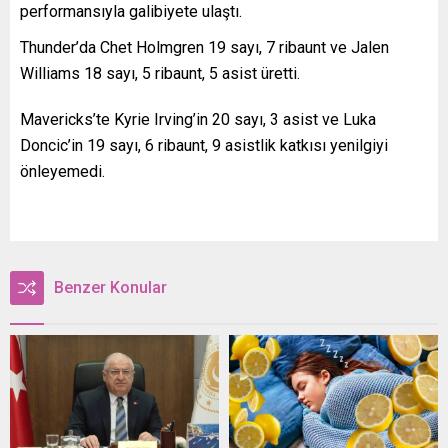
performansıyla galibiyete ulaştı.
Thunder’da Chet Holmgren 19 sayı, 7 ribaunt ve Jalen
Williams 18 sayı, 5 ribaunt, 5 asist üretti.
Mavericks’te Kyrie Irving’in 20 sayı, 3 asist ve Luka
Doncic’in 19 sayı, 6 ribaunt, 9 asistlik katkısı yenilgiyi
önleyemedi.
Benzer Konular